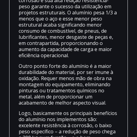
corrosão e sua alta relação resistência-
peso garante o sucesso da utilização em
projetos estruturais. O alumínio pesa 1/3 a
menos que o aço e esse menor peso
estrutural acaba significando menor
consumo de combustível, de pneus, de
lubrificantes, menor desgaste de peças e,
em contrapartida, proporcionando o
aumento da capacidade de carga e maior
eficiência operacional.
Outro ponto forte do alumínio é a maior
durabilidade do material, por ser imune à
oxidação. Requer menos mão de obra na
montagem do equipamento, eliminando
pinturas ou tratamentos químicos no
metal, além de proporcionar um
acabamento de melhor aspecto visual.
Logo, basicamente os principais benefícios
do alumínio nos implementos são:
excelente resistência à corrosão, o baixo
peso específico – a redução de peso chega