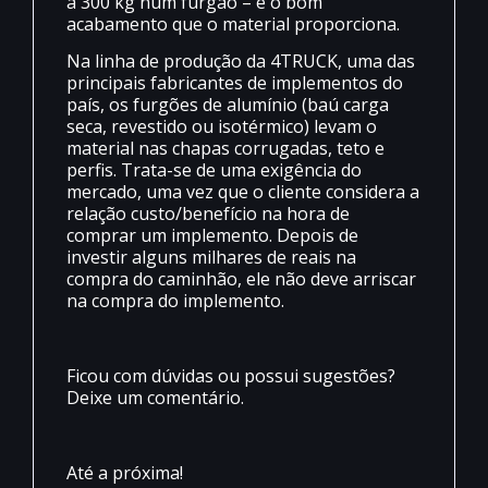
a 300 kg num furgão – e o bom
acabamento que o material proporciona.
Na linha de produção da 4TRUCK, uma das
principais fabricantes de implementos do
país, os furgões de alumínio (baú carga
seca, revestido ou isotérmico) levam o
material nas chapas corrugadas, teto e
perfis. Trata-se de uma exigência do
mercado, uma vez que o cliente considera a
relação custo/benefício na hora de
comprar um implemento. Depois de
investir alguns milhares de reais na
compra do caminhão, ele não deve arriscar
na compra do implemento.
Ficou com dúvidas ou possui sugestões?
Deixe um comentário.
Até a próxima!