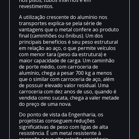
nos pisos, tubos internos e em
revestimentos.
A utilização crescente do alumínio nos
transportes explica-se pela série de
vantagens que o metal confere ao produto
final (caminhões ou ônibus). Um dos
principais benefícios é seu peso estrutural
em relação ao aço, o que permite veículos
com menor tara (peso da estrutura) e
maior capacidade de carga. Um caminhão
de porte médio, com carroceria de
alumínio, chega a pesar 700 kg a menos
que o similar com carroceria de aço, além
de possuir elevado valor residual. Uma
carroceria com dez anos de uso, quando é
vendida como sucata, chega a valer metade
do preço de uma nova.
Do ponto de vista da Engenharia, os
projetistas conseguem reduções
significativas de peso com ligas de alta
resistência. É um metal resistente à