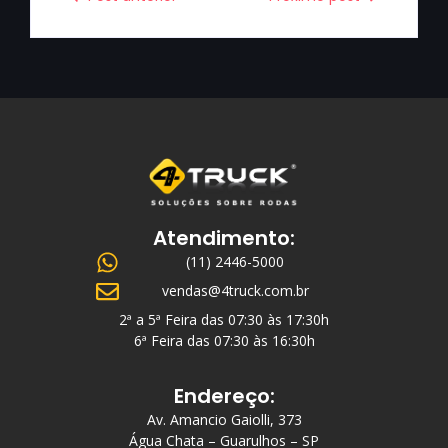
Atendimento:
(11) 2446-5000
vendas@4truck.com.br
2ª a 5ª Feira das 07:30 às 17:30h
6ª Feira das 07:30 às 16:30h
Endereço:
Av. Amancio Gaiolli, 373
Água Chata – Guarulhos – SP