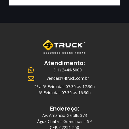
Atendimento:
(11) 2446-5000
vendas@4truck.com.br
2ª a 5ª Feira das 07:30 às 17:30h
6ª Feira das 07:30 às 16:30h
Endereço:
Av. Amancio Gaiolli, 373
Água Chata – Guarulhos – SP
CEP: 07251-250