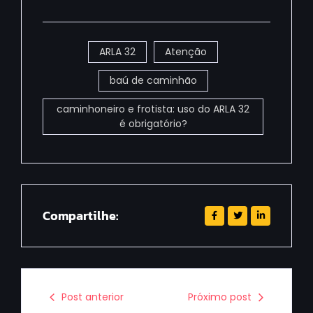
ARLA 32
Atenção
baú de caminhão
caminhoneiro e frotista: uso do ARLA 32
é obrigatório?
Compartilhe:
Post anterior
Próximo post