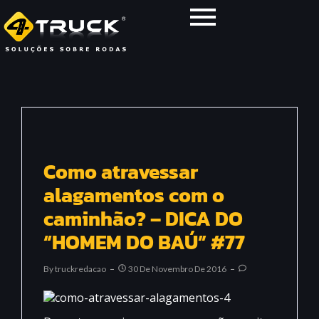
Como atravessar
alagamentos com o
caminhão? – DICA DO
“HOMEM DO BAÚ” #77
By
Truckredacao
30 De Novembro De 2016