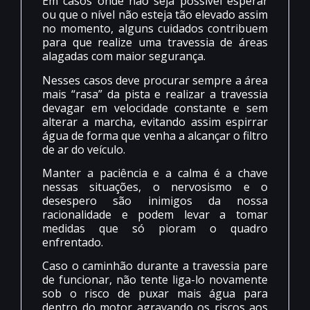
Em casos onde não seja possível esperar
ou que o nível não esteja tão elevado assim
no momento, alguns cuidados contribuem
para que realize uma travessia de áreas
alagadas com maior segurança.
Nesses casos deve procurar sempre a área
mais “rasa” da pista e realizar a travessia
devagar em velocidade constante e sem
alterar a marcha, evitando assim espirrar
água de forma que venha a alcançar o filtro
de ar do veículo.
Manter a paciência e a calma é a chave
nessas situações, o nervosismo e o
desespero são inimigos da nossa
racionalidade e podem levar a tomar
medidas que só pioram o quadro
enfrentado.
Caso o caminhão durante a travessia pare
de funcionar, não tente liga-lo novamente
sob o risco de puxar mais água para
dentro do motor agravando os riscos aos