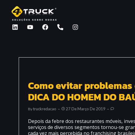
Como evitar problemas
DICA DO HOMEM DO BA
Truckredacao
27 De Março De 2019
By
Depois da febre dos restaurantes móveis, inve
serviços de diversos segmentos tornou-se gra
cada vez mais percebida no franchising brasile