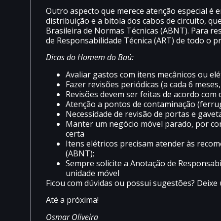
Outro aspecto que merece atenção especial é e
distribuição e a bitola dos cabos de circuito,
Brasileira de Normas Técnicas (ABNT). Para re
de Responsabilidade Técnica (ART) de todo o pro
Dicas do Homem do Baú:
Avaliar gastos com itens mecânicos ou elét
Fazer revisões periódicas (a cada 6 meses,
Revisões devem ser feitas de acordo com
Atenção a pontos de contaminação (ferru
Necessidade de revisão de portas e gavet
Manter um negócio móvel parado, por cont
certa
Itens elétricos precisam atender às reco
(ABNT);
Sempre solicite a Anotação de Responsabil
unidade móvel
Ficou com dúvidas ou possui sugestões? Deixe
Até a próxima!
Osmar Oliveira