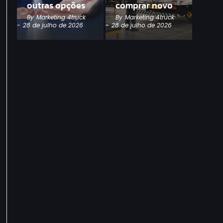
outras opções
comprar novo
By
Marketing 4truck
By
Marketing 4truck
-
28 de julho de 2026
-
28 de julho de 2026