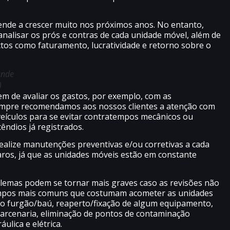
ende a crescer muito nos próximos anos. No entanto,
nalisar os prós e contras de cada unidade móvel, além de
ctos como faturamento, lucratividade e retorno sobre o
ande
)
m de avaliar os gastos, por exemplo, com as
 sempre recomendamos aos nossos clientes a atenção com
eículos para se evitar contratempos mecânicos ou
cêndios já registrados.
alize manutenções preventivas e/ou corretivas a cada
ros, já que as unidades móveis estão em constante
lemas podem se tornar mais graves caso as revisões não
empos mais comuns que costumam acometer as unidades
 do furgão/baú, reaperto/fixação de algum equipamento,
marcenaria, eliminação de pontos de contaminação
ulica e elétrica.