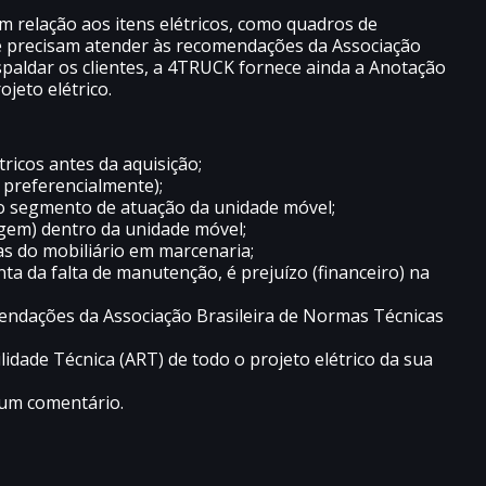
m relação aos itens elétricos, como quadros de
 que precisam atender às recomendações da Associação
spaldar os clientes, a 4TRUCK fornece ainda a Anotação
jeto elétrico.
ricos antes da aquisição;
 preferencialmente);
 o segmento de atuação da unidade móvel;
gem) dentro da unidade móvel;
as do mobiliário em marcenaria;
a da falta de manutenção, é prejuízo (financeiro) na
mendações da Associação Brasileira de Normas Técnicas
idade Técnica (ART) de todo o projeto elétrico da sua
 um comentário.