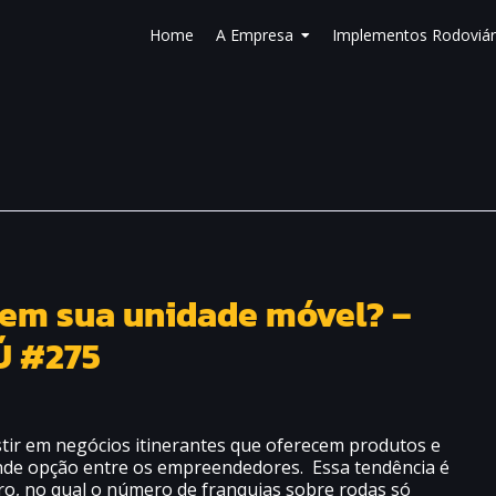
Home
A Empresa
Implementos Rodoviár
 em sua unidade móvel? –
Ú #275
stir em negócios itinerantes que oferecem produtos e
nde opção entre os empreendedores. Essa tendência é
iro, no qual o número de franquias sobre rodas só