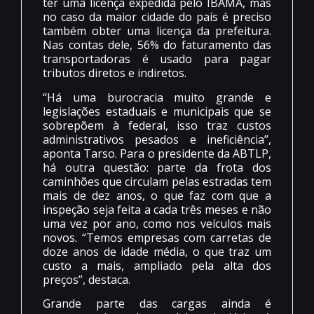
ter uma licença expedida pelo IBAMA, mas
no caso da maior cidade do país é preciso
também obter uma licença da prefeitura.
Nas contas dele, 56% do faturamento das
transportadoras é usado para pagar
tributos diretos e indiretos.
“Há uma burocracia muito grande e
legislações estaduais e municipais que se
sobrepõem à federal, isso traz custos
administrativos pesados e ineficiência”,
aponta Tarso. Para o presidente da ABTLP,
há outra questão: parte da frota dos
caminhões que circulam pelas estradas tem
mais de dez anos, o que faz com que a
inspeção seja feita a cada três meses e não
uma vez por ano, como nos veículos mais
novos. “Temos empresas com carretas de
doze anos de idade média, o que traz um
custo a mais, ampliado pela alta dos
preços”, destaca.
Grande parte das cargas ainda é