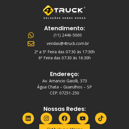
Atendimento:
(11) 2446-5000
vendas@4truck.com.br
2ª a 5ª Feira das 07:30 às 17:30h
6ª Feira das 07:30 às 16:30h
Endereço:
Av. Amancio Gaiolli, 373
Água Chata – Guarulhos – SP
CEP: 07251-250
Nossas Redes: