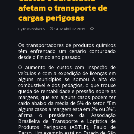
afetam o transporte de
cargas perigosas
By
Truckredacao
14 De Abril De 2015
Os transportadores de produtos químicos
têm enfrentado um cenário conturbado
desde o fim do ano passado.
O aumento de custos com inspeção de
veículos e com a expedição de licenças em
alguns municípios se somou à alta do
combustível e dos pedágios, o que trouxe
queda de rentabilidade e pressão sobre as
margens, que em alguns casos podem ter
caído abaixo da média de 5% do setor. “Em
alguns casos a margem está em 2% ou 3%”,
afirma o presidente da Associação
Brasileira de Transporte e Logística de
Produtos Perigosos (ABTLP), Paulo de
Tarso. Um exemplo está no Estado de São