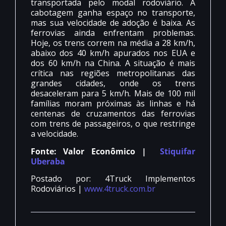
transportada pelo modal rodoviário. A
cabotagem ganha espaço no transporte,
mas sua velocidade de adoção é baixa. As
ferrovias ainda enfrentam problemas.
Hoje, os trens correm na média a 28 km/h,
abaixo dos 40 km/h apurados nos EUA e
dos 60 km/h na China. A situação é mais
crítica nas regiões metropolitanas das
grandes cidades, onde os trens
desaceleram para 5 km/h. Mais de 100 mil
famílias moram próximas às linhas e há
centenas de cruzamentos das ferrovias
com trens de passageiros, o que restringe
a velocidade.
Fonte: Valor Econômico |
Stiquifar
Uberaba
Postado por: 4Truck Implementos
Rodoviários |
www.4truck.com.br