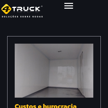
Custos e burocracia