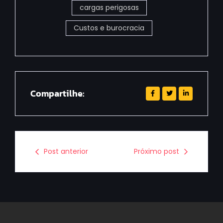
cargas perigosas
Custos e burocracia
Compartilhe:
Post anterior
Próximo post