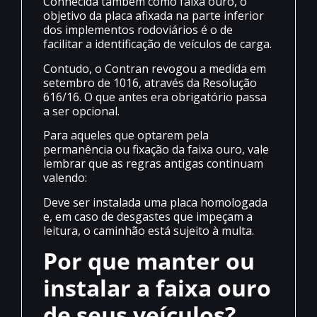
Conhecida também como faixa ouro, o
objetivo da placa afixada na parte inferior
dos implementos rodoviários é o de
facilitar a identificação de veículos de carga.
Contudo, o Contran revogou a medida em
setembro de 1016, através da Resolução
616/16. O que antes era obrigatório passa
a ser opcional.
Para aqueles que optarem pela
permanência ou fixação da faixa ouro, vale
lembrar que as regras antigas continuam
valendo:
Deve ser instalada uma placa homologada
e, em caso de desgastes que impeçam a
leitura, o caminhão está sujeito à multa.
Por que manter ou
instalar a faixa ouro
de seus veículos?