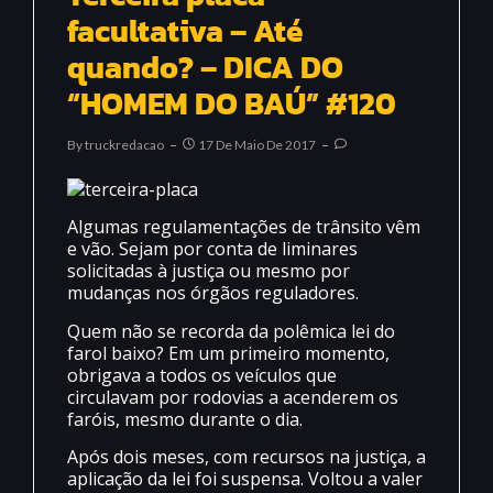
facultativa – Até
quando? – DICA DO
“HOMEM DO BAÚ” #120
By
Truckredacao
17 De Maio De 2017
Algumas regulamentações de trânsito vêm
e vão. Sejam por conta de liminares
solicitadas à justiça ou mesmo por
mudanças nos órgãos reguladores.
Quem não se recorda da polêmica lei do
farol baixo? Em um primeiro momento,
obrigava a todos os veículos que
circulavam por rodovias a acenderem os
faróis, mesmo durante o dia.
Após dois meses, com recursos na justiça, a
aplicação da lei foi suspensa. Voltou a valer