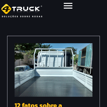
12 fatos sobre a