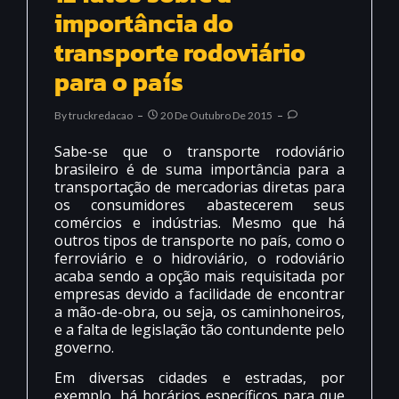
importância do
transporte rodoviário
para o país
By
Truckredacao
20 De Outubro De 2015
Sabe-se que o transporte rodoviário
brasileiro é de suma importância para a
transportação de mercadorias diretas para
os consumidores abastecerem seus
comércios e indústrias. Mesmo que há
outros tipos de transporte no país, como o
ferroviário e o hidroviário, o rodoviário
acaba sendo a opção mais requisitada por
empresas devido a facilidade de encontrar
a mão-de-obra, ou seja, os caminhoneiros,
e a falta de legislação tão contundente pelo
governo.
Em diversas cidades e estradas, por
exemplo, há horários específicos para que