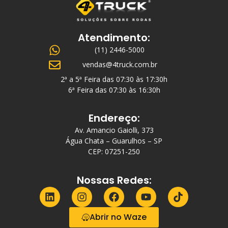
Atendimento:
(11) 2446-5000
vendas@4truck.com.br
2ª a 5ª Feira das 07:30 às 17:30h
6ª Feira das 07:30 às 16:30h
Endereço:
Av. Amancio Gaiolli, 373
Água Chata – Guarulhos – SP
CEP: 07251-250
Nossas Redes:
Abrir no Waze