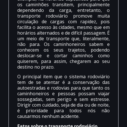
os caminhões transitem, principalmente
dependendo da carga, entretanto, o
transporte rodoviário promove muita
circulação de cargas com rapidez, pois
facilita o acesso às cidades, mesmo que em
horários alternados e de difícil passagem. É
um meio de transporte que, literalmente,
não para. Os caminhoneiros sabem e
conhecem os seus trajetos, podendo
deslocar-se e cortar caminhos como
quiserem, para assim, chegarem ao seu
destino no prazo.
O principal item que o sistema rodoviário
tem de se atentar é a conservação das
autoestradas e rodovias para que tanto os
caminhoneiros e pessoas possam viajar
sossegadas, sem perigo e sem estresse.
Dirigir com cuidado, seja de dia ou de noite,
é prioridade para todos nós não
causarmos nenhum acidente.
Fatos sobre o transporte rodoviário