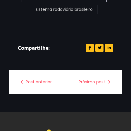
sistema rodoviário brasileiro
Compartilhe:
Post anterior
Próximo post