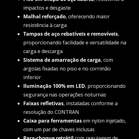
impactos e desgaste
Malhal reforçado
, oferecendo maior
resistência à carga
Tampas de aço rebatíveis e removíveis
,
proporcionando facilidade e versatilidade na
carga e descarga
Sistema de amarração de carga
, com
argolas fixadas no piso e no corrimão
inferior
Iluminação 100% em LED
, proporcionando
segurança nas operações noturnas
Faixas refletivas
, instaladas conforme a
resolução do CONTRAN
Caixa para ferramentas
em nylon injetado,
com um par de chaves inclusas
Para-choque retrátil
com regulagem de