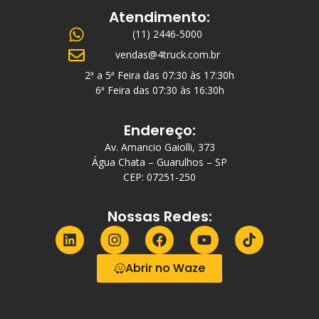
Atendimento:
(11) 2446-5000
vendas@4truck.com.br
2ª a 5ª Feira das 07:30 às 17:30h
6ª Feira das 07:30 às 16:30h
Endereço:
Av. Amancio Gaiolli, 373
Água Chata – Guarulhos – SP
CEP: 07251-250
Nossas Redes:
Abrir no Waze