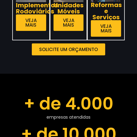
Reformas
Implementos
Unidades
e
Rodoviários
Móveis
Serviços
VEJA
VEJA
MAIS
MAIS
VEJA
MAIS
SOLICITE UM ORÇAMENTO
+ de 
4.000
empresas atendidas
+ de 
10.000