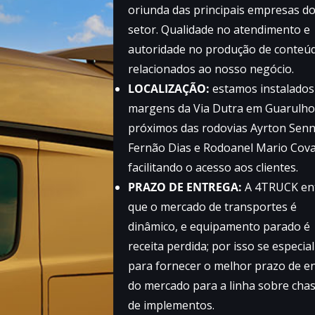
oriunda das principais empresas d
setor. Qualidade no atendimento e
autoridade no produção de conteú
relacionados ao nosso negócio.
LOCALIZAÇÃO:
estamos instalados
margens da Via Dutra em Guarulho
próximos das rodovias Ayrton Senn
Fernão Dias e Rodoanel Mario Cova
facilitando o acesso aos clientes.
PRAZO DE ENTREGA:
A 4TRUCK en
que o mercado de transportes é
dinâmico, e equipamento parado é
receita perdida; por isso se especia
para fornecer o melhor prazo de e
do mercado para a linha sobre cha
de implementos.