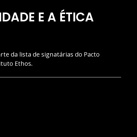
DADE E A ÉTICA
e da lista de signatárias do Pacto
ituto Ethos.