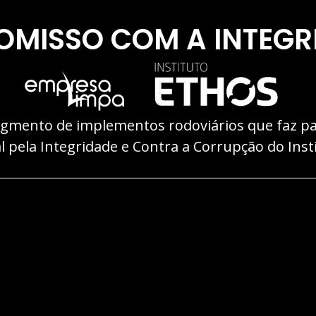
ISSO COM A INTEGRI
mento de implementos rodoviários que faz part
 pela Integridade e Contra a Corrupção do Inst