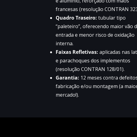
e alumínio, reforçado com mãos
francesas (resolução CONTRAN 323
Quadro Traseiro:
tubular tipo
“paleteiro”, oferecendo maior vão 
entrada e menor risco de oxidação
interna.
Faixas Refletivas:
aplicadas nas lat
e parachoques dos implementos
(resolução CONTRAN 128/01).
Garantia:
12 meses contra defeito
fabricação e/ou montagem (a maio
mercado!).