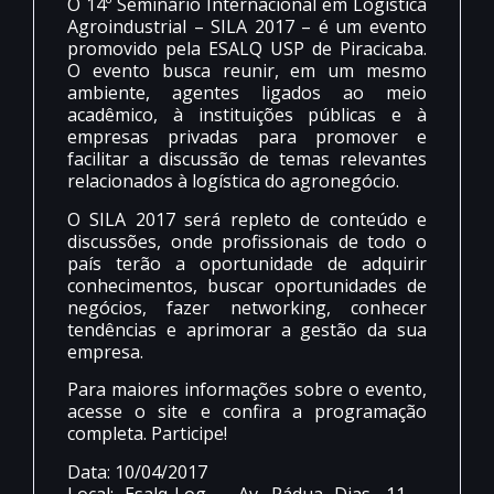
O 14º Seminário Internacional em Logística
Agroindustrial – SILA 2017 – é um evento
promovido pela ESALQ USP de Piracicaba.
O evento busca reunir, em um mesmo
ambiente, agentes ligados ao meio
acadêmico, à instituições públicas e à
empresas privadas para promover e
facilitar a discussão de temas relevantes
relacionados à logística do agronegócio.
O SILA 2017 será repleto de conteúdo e
discussões, onde profissionais de todo o
país terão a oportunidade de adquirir
conhecimentos, buscar oportunidades de
negócios, fazer networking, conhecer
tendências e aprimorar a gestão da sua
empresa.
Para maiores informações sobre o evento,
acesse o site e confira a programação
completa. Participe!
Data: 10/04/2017
Local: Esalq-Log – Av. Pádua Dias, 11 –