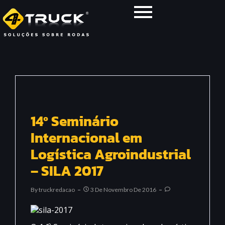
14º Seminário
Internacional em
Logística Agroindustrial
– SILA 2017
By
Truckredacao
3 De Novembro De 2016