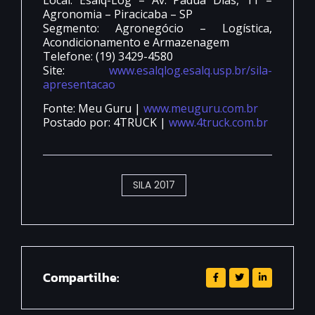
Agronomia – Piracicaba – SP
Segmento: Agronegócio – Logística,
Acondicionamento e Armazenagem
Telefone: (19) 3429-4580
Site:
www.esalqlog.esalq.usp.br/sila-
apresentacao
Fonte: Meu Guru |
www.meuguru.com.br
Postado por: 4TRUCK |
www.4truck.com.br
SILA 2017
Compartilhe: