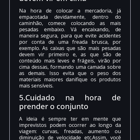
Na hora de colocar a mercadoria, já
empacotada devidamente, dentro do
caminhão, comece colocando as mais
pesadas embaixo. Vá encaixando, de
maneira segura, para que evite acidentes
por conta de uma freada brusca, por
exemplo. As caixas que são mais pesadas
devem vir primeiro e, as que são de
conteúdo mais leves e frágeis, virão por
cima dessas, formando uma camada sobre
as demais. Isso evita que o peso dos
materiais maiores danifique os produtos
mais sensíveis.
5.Cuidado na hora de
prender o conjunto
A ideia é sempre ter em mente que
imprevistos podem ocorrer ao longo da
viagem: curvas, freadas, aumento ou
diminuição de velocidade etc.Assim, você