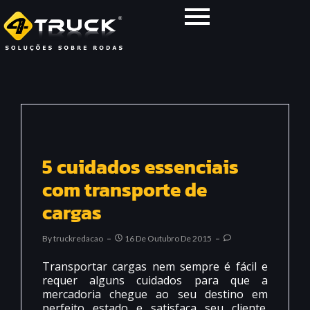
5 cuidados essenciais
com transporte de
cargas
By
Truckredacao
16 De Outubro De 2015
Transportar cargas nem sempre é fácil e
requer alguns cuidados para que a
mercadoria chegue ao seu destino em
perfeito estado e satisfaça seu cliente.