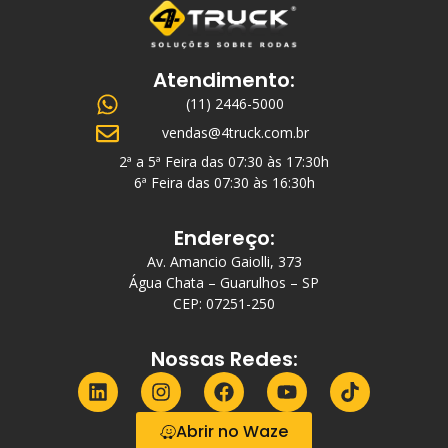
Atendimento:
(11) 2446-5000
vendas@4truck.com.br
2ª a 5ª Feira das 07:30 às 17:30h
6ª Feira das 07:30 às 16:30h
Endereço:
Av. Amancio Gaiolli, 373
Água Chata – Guarulhos – SP
CEP: 07251-250
Nossas Redes:
Abrir no Waze