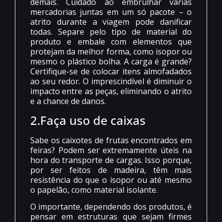
demais. Cuidado ao embrulhar várias
mercadorias juntas em um só pacote – o
atrito durante a viagem pode danificar
todas. Separe pelo tipo de material do
produto e embale com elementos que
protejam da melhor forma, como isopor ou
mesmo o plástico bolha. A carga é grande?
Certifique-se de colocar itens almofadados
ao seu redor. O imprescindível é diminuir o
impacto entre as peças, eliminando o atrito
e a chance de danos.
2.Faça uso de caixas
Sabe os caixotes de frutas encontrados em
feiras? Podem ser extremamente úteis na
hora do transporte de cargas. Isso porque,
por ser feitos de madeira, têm mais
resistência do que o isopor ou até mesmo
o papelão, como material isolante.
O importante, dependendo dos produtos, é
pensar em estruturas que sejam firmes