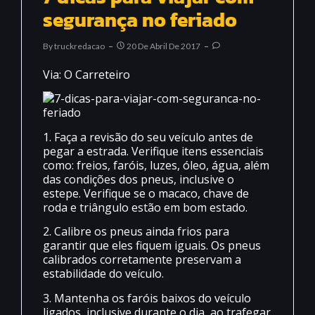
segurança no feriado
By
Truckredacao
20 De Abril De 2017
Via: O Carreteiro
1. Faça a revisão do seu veículo antes de
pegar a estrada. Verifique itens essenciais
como: freios, faróis, luzes, óleo, água, além
das condições dos pneus, inclusive o
estepe. Verifique se o macaco, chave de
roda e triângulo estão em bom estado.
2. Calibre os pneus ainda frios para
garantir que eles fiquem iguais. Os pneus
calibrados corretamente preservam a
estabilidade do veículo.
3. Mantenha os faróis baixos do veículo
ligados, inclusive durante o dia, ao trafegar