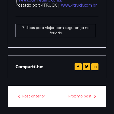
Postado por: 4TRUCK |
www.4truck.com.br
7 dicas para viajar com segurança no
feriado
Compartilhe:
Post anterior
Próximo post