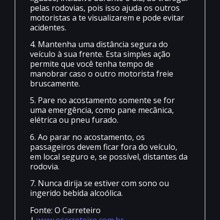
pelas rodovias, pois isso ajuda os outros
motoristas a te visualizarem e pode evitar
acidentes.
4. Mantenha uma distância segura do
veículo à sua frente. Esta simples ação
permite que você tenha tempo de
manobrar caso o outro motorista freie
bruscamente.
5. Pare no acostamento somente se for
uma emergência, como pane mecânica,
elétrica ou pneu furado.
6. Ao parar no acostamento, os
passageiros devem ficar fora do veículo,
em local seguro e, se possível, distantes da
rodovia.
7. Nunca dirija se estiver com sono ou
ingerido bebida alcoólica.
Fonte: O Carreteiro
|
www.ocarreteiro.com.br