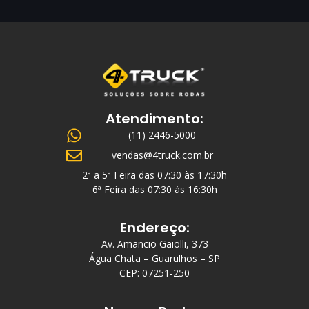
Atendimento:
(11) 2446-5000
vendas@4truck.com.br
2ª a 5ª Feira das 07:30 às 17:30h
6ª Feira das 07:30 às 16:30h
Endereço:
Av. Amancio Gaiolli, 373
Água Chata – Guarulhos – SP
CEP: 07251-250