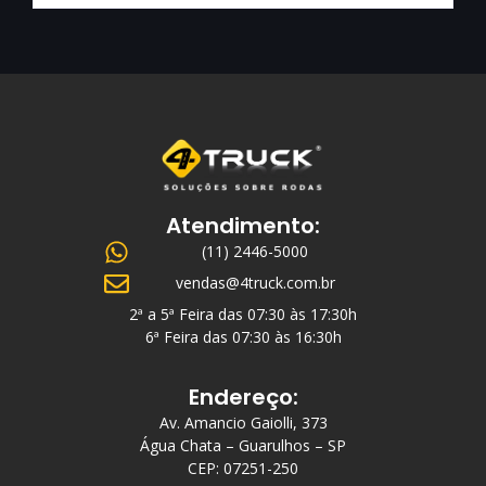
Atendimento:
(11) 2446-5000
vendas@4truck.com.br
2ª a 5ª Feira das 07:30 às 17:30h
6ª Feira das 07:30 às 16:30h
Endereço:
Av. Amancio Gaiolli, 373
Água Chata – Guarulhos – SP
CEP: 07251-250