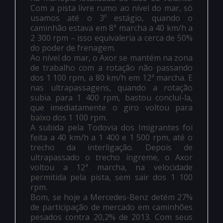
Com a pista livre rumo ao nível do mar, só
usamos até o 3º estágio, quando o
caminhão estava em 8ª marcha a 40 km/h a
2 300 rpm – isso equivaleria a cerca de 50%
do poder de frenagem.
Ao nível do mar, o Axor se mantém na zona
de trabalho com a rotação não passando
dos 1 100 rpm, a 80 km/h em 12ª marcha. E
nas ultrapassagens, quando a rotação
subia para 1 400 rpm, bastou concluí-la,
que imediatamente o giro voltou para
baixo dos 1 100 rpm.
A subida pela Todovia dos Imigrantes foi
feita a 40 km/h a 1 400 e 1 500 rpm, até o
trecho da interligação. Depois de
ultrapassado o trecho íngreme, o Axor
voltou a 12ª marcha, na velocidade
permitida pela pista, sem sair dos 1 100
rpm.
Bom, se hoje a Mercedes-Benz detém 27%
de participação de mercado em caminhões
pesados contra 20,2% de 2013. Com seus