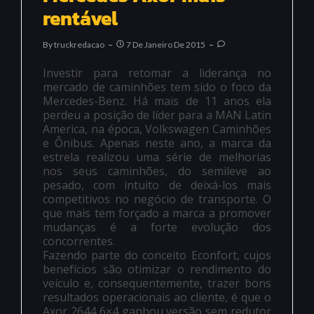
rentável
By
Truckredacao
7 De Janeiro De 2015
Investir para retomar a liderança no
mercado de caminhões tem sido o foco da
Mercedes-Benz. Há mais de 11 anos ela
perdeu a posição de líder para a MAN Latin
America, na época, Volkswagen Caminhões
e Ônibus. Apenas neste ano, a marca da
estrela realizou uma série de melhorias
nos seus caminhões, do semileve ao
pesado, com intuito de deixá-los mais
competitivos no negócio de transporte. O
que mais tem forçado a marca a promover
mudanças é a forte evolução dos
concorrentes.
Fazendo parte do conceito Econfort, cujos
benefícios são otimizar o rendimento do
veículo e, consequentemente, trazer bons
resultados operacionais ao cliente, é que o
Axor 2644 6×4 ganhou versão sem redutor