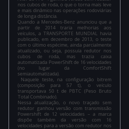
nos cubos de roda, o que o torna mais leve
e mais dinâmico nas operações rodoviárias
de longa distância.
Quando a Mercedes-Benz anunciou que a
partir de 2014 traria melhorias aos
veículos, a TRANSPORTE MUNDIAL havia
publicado, em dezembro de 2013, o teste
com o último espécime, ainda parcialmente
atualizado, ou seja, possuía redutor nos
cubos de roda, mas trazia caixa
automatizada PowerShift de 16 velocidades
(no lugar da ComfortShift
semiautomatizada).
Naquele teste, na configuração bitrem
(composição para 57 t), o veículo
transportava 50 t de PBTC (Peso Bruto
Total Combinado).
Nessa atualização, o novo traçado sem
redutor ganhou versão com transmissão
Powershift de 12 velocidades – a marca
dispõe também da versão com 16
velocidades para a versão com redutor nos