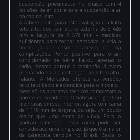
suspensão pneumática no chassi com 4
bolsões de ar por eixo e a suspensão a ar
na cabina-leito.
A cabine eleita para esta avaliação é a leito
teto alto, que tem altura externa de 3 426
mm e largura de 2 576 mm – medidas
suficientes para tornar agradável a vida a
bordo, já que desde o acesso, não há
complicações. Ponto positivo para o ar-
condicionado de série. Faltou apenas o
rádio, mesmo porque o caminhão já nvem
preparado para a instalação, pois tem alto-
falante. A Mercedes oferece as versões
leito teto baixo e estendida para o modelo.
Nem só os aparatos técnicos completam o
pacote de novidades. O habitáculo ganhou
melhorias em seu interior, agora com cama
de 1 110 mm de largura, ou seja, um pouco
maior que uma cama de viúva. Para o
padrão caminhão, essa cama pode ser
considerada uma king size, já que é a maior
da categoria vendida no Brasil. Basta o