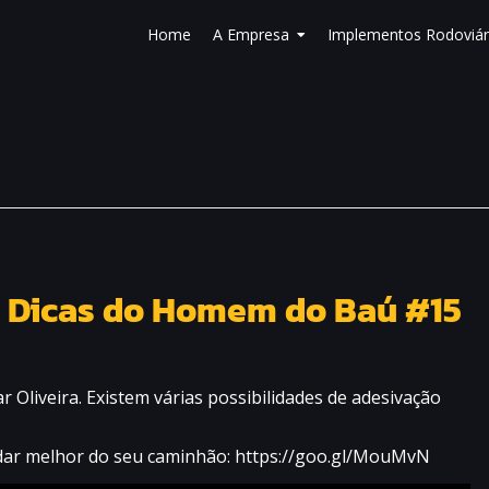
Home
A Empresa
Implementos Rodoviár
– Dicas do Homem do Baú #15
liveira. Existem várias possibilidades de adesivação
idar melhor do seu caminhão: https://goo.gl/MouMvN