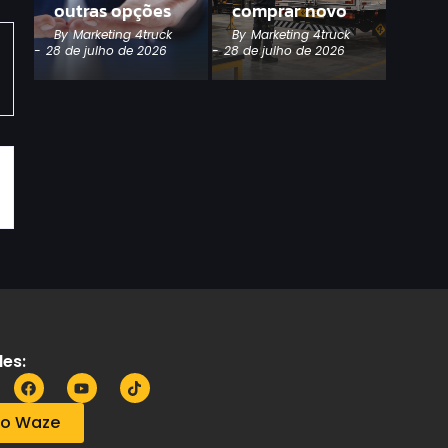
outras opções
comprar novo
By
Marketing 4truck
By
Marketing 4truck
-
28 de julho de 2026
-
28 de julho de 2026
es:
no Waze