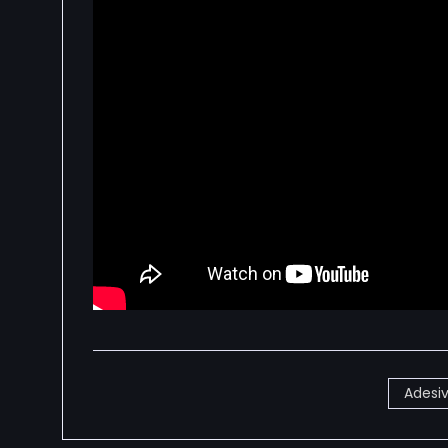
Adesi