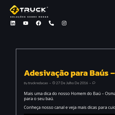
Adesivação para Baús 
Truckredacao
27 De Julho De 2016
By
Mais uma dica do nosso Homem do Baú – Osmar O
para o seu baú.
Conheça nosso canal e veja mais dicas para cu