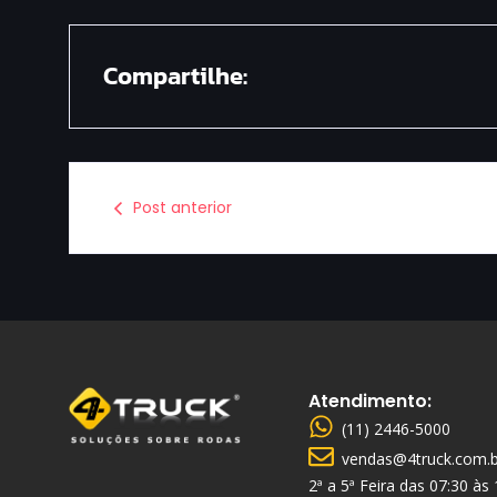
Compartilhe:
Post anterior
Atendimento:
(11) 2446-5000
vendas@4truck.com.b
2ª a 5ª Feira das 07:30 às