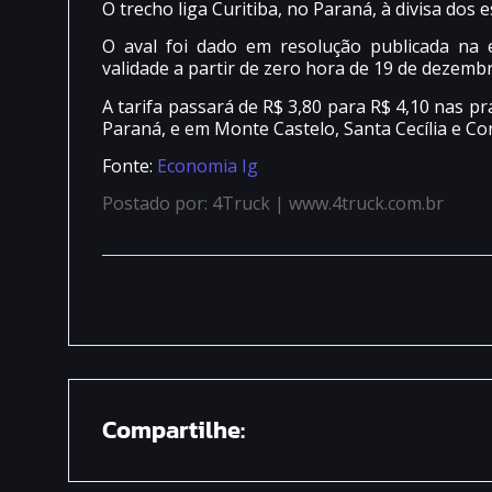
O trecho liga Curitiba, no Paraná, à divisa dos 
O aval foi dado em resolução publicada na e
validade a partir de zero hora de 19 de dezembr
A tarifa passará de R$ 3,80 para R$ 4,10 nas 
Paraná, e em Monte Castelo, Santa Cecília e Cor
Fonte:
Economia Ig
Postado por: 4Truck | www.4truck.com.br
Compartilhe: