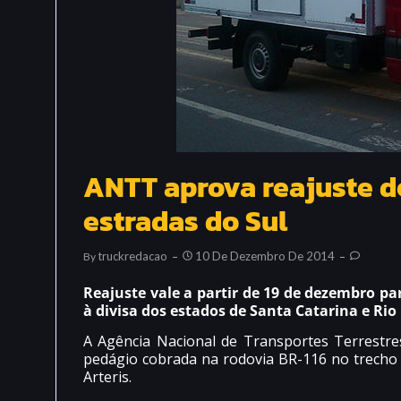
ANTT aprova reajuste d
estradas do Sul
Truckredacao
10 De Dezembro De 2014
By
Reajuste vale a partir de 19 de dezembro par
à divisa dos estados de Santa Catarina e Rio
A Agência Nacional de Transportes Terrestre
pedágio cobrada na rodovia BR-116 no trecho e
Arteris.