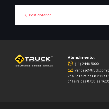
Post anterior
Atendimento:
(11) 2446-5000
vendas@4truck.com.b
2ª a 5ª Feira das 07:30 às
6ª Feira das 07:30 às 16:3