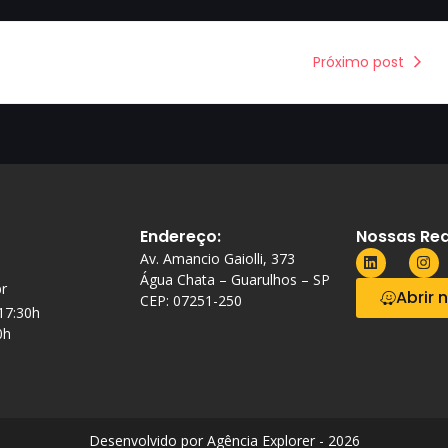
Próximo post
Endereço:
Nossas Red
Av. Amancio Gaiolli, 373
Água Chata – Guarulhos – SP
r
Abrir 
CEP: 07251-250
 17:30h
0h
Desenvolvido por Agência Explorer - 2026