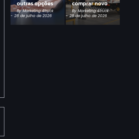
outras opções
comprar novo
By
Marketing 4truck
By
Marketing 4truck
-
28 de julho de 2026
-
28 de julho de 2026