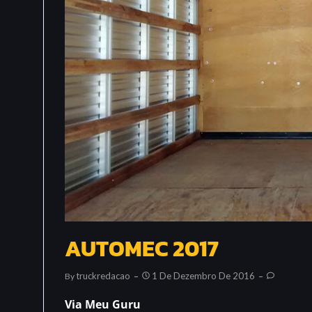
AUTOMEC 2017
Truckredacao
1 De Dezembro De 2016
By
Via Meu Guru