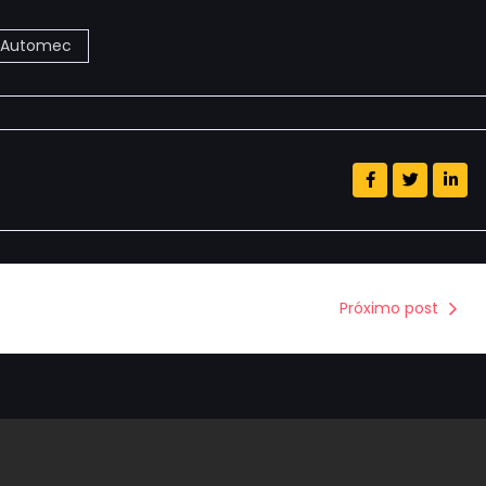
Automec
Próximo post