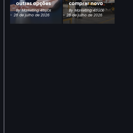
outras opções
comprar novo
By
Marketing 4truck
By
Marketing 4truck
-
28 de julho de 2026
-
28 de julho de 2026