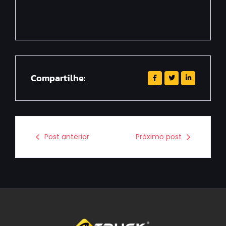
Compartilhe:
Post anterior
Próximo post