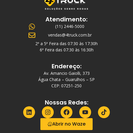
Atendimento:
(11) 2446-5000
vendas@4truck.com.br
2ª a 5ª Feira das 07:30 às 17:30h
6ª Feira das 07:30 às 16:30h
Endereço:
Av. Amancio Gaiolli, 373
Água Chata – Guarulhos – SP
CEP: 07251-250
Nossas Redes:
Abrir no Waze