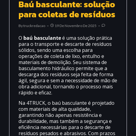
Baú basculante: solução
para coletas de resíduos
By
Truckredacao
19 De Novembro De 2025
O
baú basculante
é uma solução prática
para o transporte e descarte de resíduos
sólidos, sendo uma escolha para
operações de coleta de lixo, entulho e
materiais de demolição. Seu sistema de
basculamento hidráulico permite que a
descarga dos resíduos seja feita de forma
ágil, segura e sem a necessidade de mão de
obra adicional, tornando o processo mais
rápido e eficaz.
Na 4TRUCK, o baú basculante é projetado
com materiais de alta qualidade,
garantindo não apenas resistência e
durabilidade, mas também a segurança e
eficiência necessárias para o descarte de
resíduos pesados e abrasivos. Com prazos