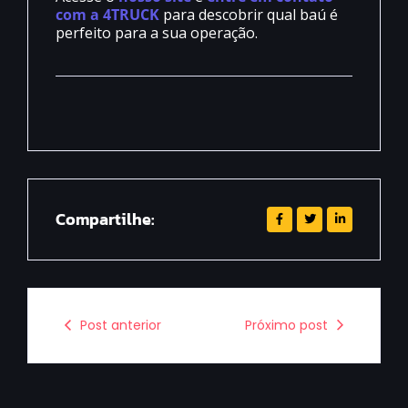
com a 4TRUCK
para descobrir qual baú é
perfeito para a sua operação.
Compartilhe:
Post anterior
Próximo post