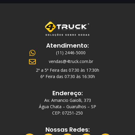
Atendimento:
(11) 2446-5000
vendas@4truck.com.br
2ª a 5ª Feira das 07:30 às 17:30h
6ª Feira das 07:30 às 16:30h
Endereço:
Av. Amancio Gaiolli, 373
Água Chata – Guarulhos – SP
CEP: 07251-250
Nossas Redes: