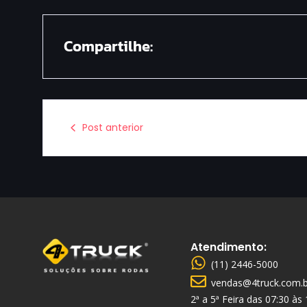
Compartilhe:
Post anterior
Atendimento:
(11) 2446-5000
vendas@4truck.com.b
2ª a 5ª Feira das 07:30 às