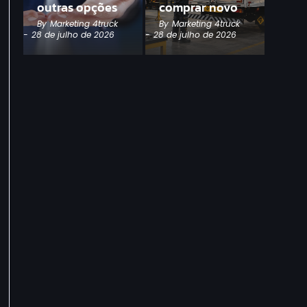
outras opções
comprar novo
By
Marketing 4truck
By
Marketing 4truck
-
28 de julho de 2026
-
28 de julho de 2026