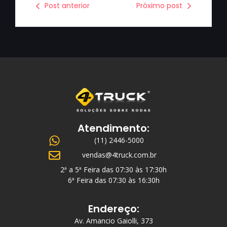
Post anterior
Próximo post
Atendimento:
(11) 2446-5000
vendas@4truck.com.br
2ª a 5ª Feira das 07:30 às 17:30h
6ª Feira das 07:30 às 16:30h
Endereço:
Av. Amancio Gaiolli, 373