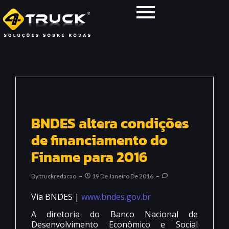
BNDES altera condições
de financiamento do
Finame para 2016
By
Truckredacao
19 De Janeiro De 2016
Via BNDES |
www.bndes.gov.br
A diretoria do Banco Nacional de
Desenvolvimento Econômico e Social