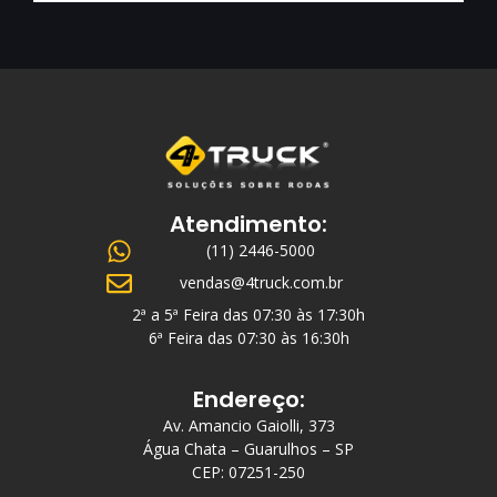
Atendimento:
(11) 2446-5000
vendas@4truck.com.br
2ª a 5ª Feira das 07:30 às 17:30h
6ª Feira das 07:30 às 16:30h
Endereço:
Av. Amancio Gaiolli, 373
Água Chata – Guarulhos – SP
CEP: 07251-250