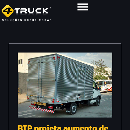
BTP projeta aumento de