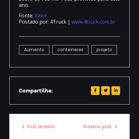
ano.
Fonte:
Valor
Postado por: 4Truck |
www.4truck.com.br
Aumento
conteineres
projeto
Compartilhe:
Post anterior
Próximo post