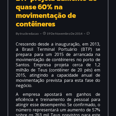
quase 60% na
movimentação de
contêineres
By
Truckredacao
19 De Novembro De 2014
Crescendo desde a inauguração, em 2013,
a Brasil Terminal Portuário (BTP) se
prepara para um 2015 de arrancada na
movimentação de contêineres no porto de
Santos. Empresa projeta cerca de 1,2
milhão de Teus (contêiner de 20 pés) em
2015, atingindo a capacidade anual de
movimentação prevista para esta fase do
negócio.
A empresa apostará em ganhos de
eficiência e treinamento de pessoal para
atingir esse desempenho. Se confirmado, o
número representará um aumento de 57%
sobre os 763 mil Teus previstos para este