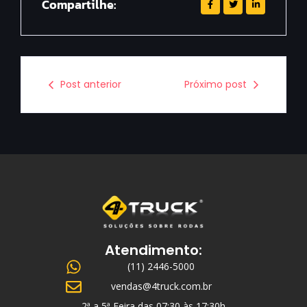
Compartilhe:
Post anterior
Próximo post
Atendimento:
(11) 2446-5000
vendas@4truck.com.br
2ª a 5ª Feira das 07:30 às 17:30h