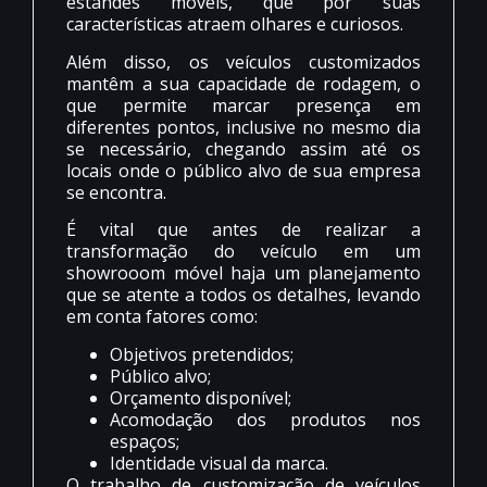
estandes móveis, que por suas
características atraem olhares e curiosos.
Além disso, os veículos customizados
mantêm a sua capacidade de rodagem, o
que permite marcar presença em
diferentes pontos, inclusive no mesmo dia
se necessário, chegando assim até os
locais onde o público alvo de sua empresa
se encontra.
É vital que antes de realizar a
transformação do veículo em um
showrooom móvel haja um planejamento
que se atente a todos os detalhes, levando
em conta fatores como:
Objetivos pretendidos;
Público alvo;
Orçamento disponível;
Acomodação dos produtos nos
espaços;
Identidade visual da marca.
O trabalho de customização de veículos