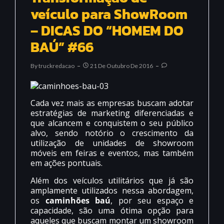
veículo para ShowRoom
– DICAS DO “HOMEM DO
BAÚ” #66
By
Truckredacao
21 De Outubro De 2016
Cada vez mais as empresas buscam adotar
estratégias de marketing diferenciadas e
que alcancem e conquistem o seu público
alvo, sendo notório o crescimento da
utilização de unidades de showroom
móveis em feiras e eventos, mas também
em ações pontuais.
Além dos veículos utilitários que já são
amplamente utilizados nessa abordagem,
os
caminhões baú
, por seu espaço e
capacidade, são uma ótima opção para
aqueles que buscam montar um showroom