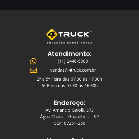
Atendimento:
(11) 2446-5000
vendas@4truck.com.br
2ª a 5ª Feira das 07:30 às 17:30h
6ª Feira das 07:30 às 16:30h
Endereço:
Av. Amancio Gaiolli, 373
Água Chata – Guarulhos – SP
CEP: 07251-250