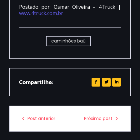
Postado por: Osmar Oliveira – 4Truck |
www.4truck.com.br
caminhões baú
Compartilhe:
Post anterior
Próximo post