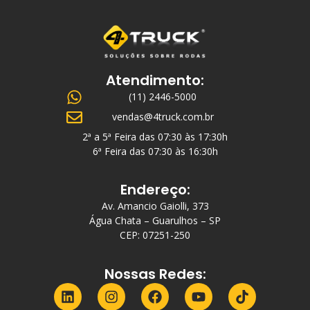
Atendimento:
(11) 2446-5000
vendas@4truck.com.br
2ª a 5ª Feira das 07:30 às 17:30h
6ª Feira das 07:30 às 16:30h
Endereço:
Av. Amancio Gaiolli, 373
Água Chata – Guarulhos – SP
CEP: 07251-250
Nossas Redes: