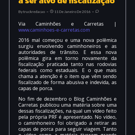
a ser alvo de fiscalização
By
Truckredacao
11 De Janeiro De 2016
Via Caminhões e Carretas |
www.caminhoes-e-carretas.com
2016 mal começou e uma nova polêmica
surgiu envolvendo caminhoneiros e as
autoridades de trânsito. E essa nova
polêmica gira em torno novamente da
fiscalização praticada tanto nas rodovias
federais como estaduais. E o que mais
chama a atenção é o item que vêm sendo
fiscalizado de forma abusiva e indevida, as
capas de porca.
No fim de dezembro o Blog Caminhões e
Carretas publicou uma matéria sobre uma
dessas fiscalizações, na qual um vídeo feito
pela própria PRF é apresentado. No vídeo,
o caminhoneiro foi obrigado a retirar as
capas de porca para seguir viagem. Tanto
o vídeo como a matéria tiveram grande