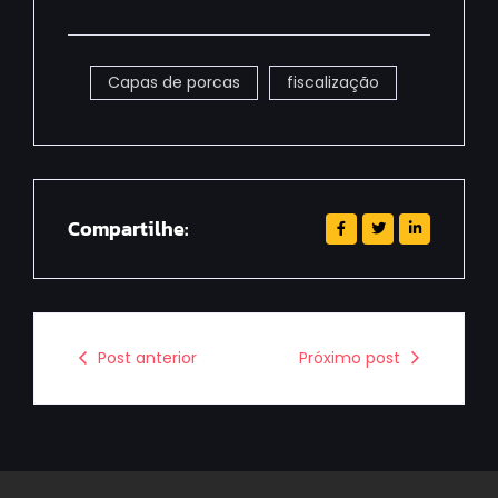
Capas de porcas
fiscalização
Compartilhe:
Post anterior
Próximo post