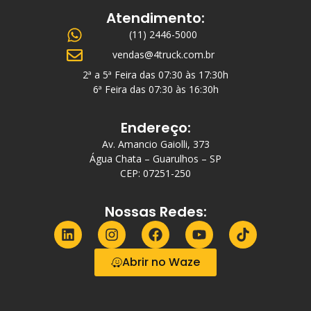
Atendimento:
(11) 2446-5000
vendas@4truck.com.br
2ª a 5ª Feira das 07:30 às 17:30h
6ª Feira das 07:30 às 16:30h
Endereço:
Av. Amancio Gaiolli, 373
Água Chata – Guarulhos – SP
CEP: 07251-250
Nossas Redes:
Abrir no Waze