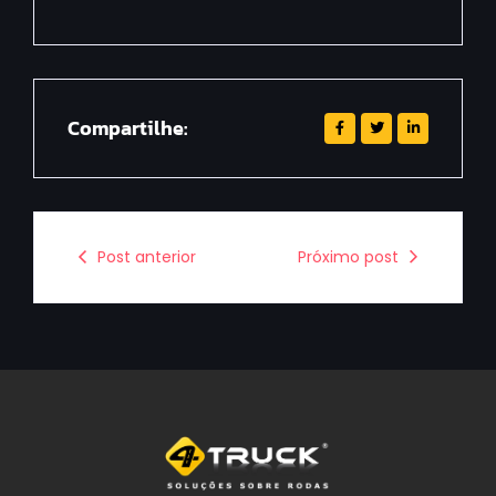
Compartilhe:
Post anterior
Próximo post