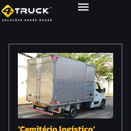
‘Cemitério logístico’