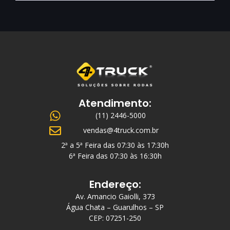
Atendimento:
(11) 2446-5000
vendas@4truck.com.br
2ª a 5ª Feira das 07:30 às 17:30h
6ª Feira das 07:30 às 16:30h
Endereço:
Av. Amancio Gaiolli, 373
Água Chata – Guarulhos – SP
CEP: 07251-250