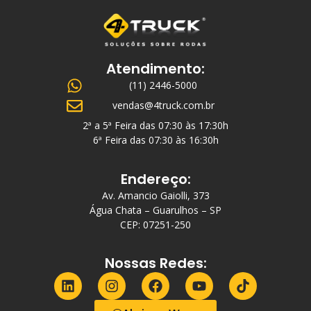
Atendimento:
(11) 2446-5000
vendas@4truck.com.br
2ª a 5ª Feira das 07:30 às 17:30h
6ª Feira das 07:30 às 16:30h
Endereço:
Av. Amancio Gaiolli, 373
Água Chata – Guarulhos – SP
CEP: 07251-250
Nossas Redes: