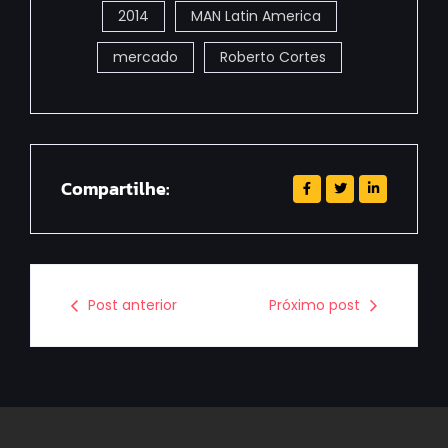
2014
MAN Latin America
mercado
Roberto Cortes
Compartilhe:
Post anterior
Próximo post