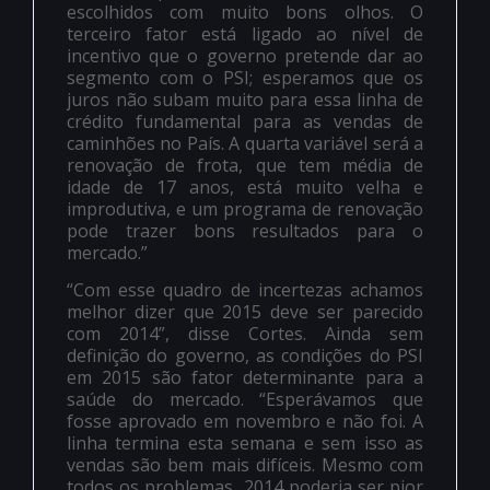
escolhidos com muito bons olhos. O
terceiro fator está ligado ao nível de
incentivo que o governo pretende dar ao
segmento com o PSI; esperamos que os
juros não subam muito para essa linha de
crédito fundamental para as vendas de
caminhões no País. A quarta variável será a
renovação de frota, que tem média de
idade de 17 anos, está muito velha e
improdutiva, e um programa de renovação
pode trazer bons resultados para o
mercado.”
“Com esse quadro de incertezas achamos
melhor dizer que 2015 deve ser parecido
com 2014”, disse Cortes. Ainda sem
definição do governo, as condições do PSI
em 2015 são fator determinante para a
saúde do mercado. “Esperávamos que
fosse aprovado em novembro e não foi. A
linha termina esta semana e sem isso as
vendas são bem mais difíceis. Mesmo com
todos os problemas, 2014 poderia ser pior