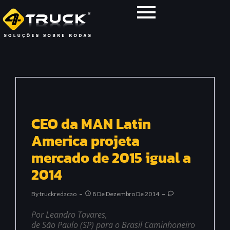
CEO da MAN Latin
America projeta
mercado de 2015 igual a
2014
By
Truckredacao
8 De Dezembro De 2014
Por Leandro Tavares,
de São Paulo (SP) para o Brasil Caminhoneiro