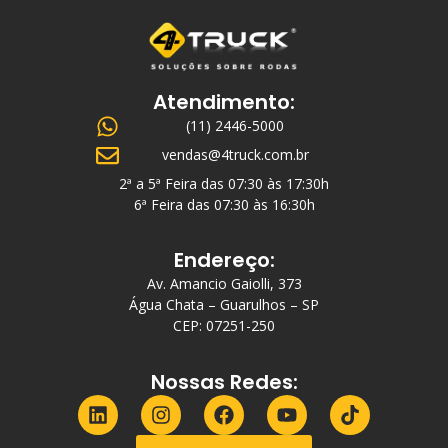
Atendimento:
(11) 2446-5000
vendas@4truck.com.br
2ª a 5ª Feira das 07:30 às 17:30h
6ª Feira das 07:30 às 16:30h
Endereço:
Av. Amancio Gaiolli, 373
Água Chata – Guarulhos – SP
CEP: 07251-250
Nossas Redes: