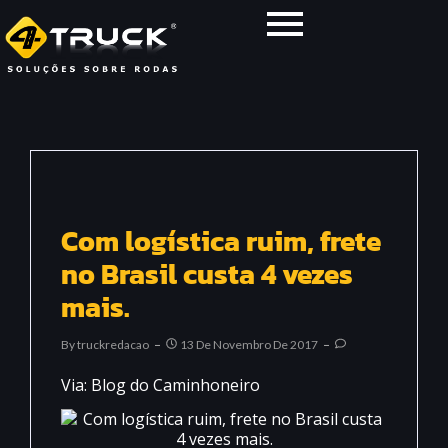
Com logística ruim, frete
no Brasil custa 4 vezes
mais.
By
Truckredacao
13 De Novembro De 2017
Via: Blog do Caminhoneiro