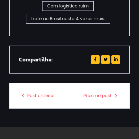
Com logística ruim
frete no Brasil custa 4 vezes mais.
Compartilhe:
Post anterior
Próximo post