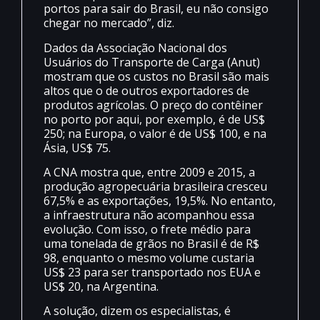
portos para sair do Brasil, eu não consigo
chegar no mercado”, diz.
Dados da Associação Nacional dos
Usuários do Transporte de Carga (Anut)
mostram que os custos no Brasil são mais
altos que o de outros exportadores de
produtos agrícolas. O preço do contêiner
no porto por aqui, por exemplo, é de US$
250; na Europa, o valor é de US$ 100, e na
Ásia, US$ 75.
A CNA mostra que, entre 2009 e 2015, a
produção agropecuária brasileira cresceu
67,5% e as exportações, 19,5%. No entanto,
a infraestrutura não acompanhou essa
evolução. Com isso, o frete médio para
uma tonelada de grãos no Brasil é de R$
98, enquanto o mesmo volume custaria
US$ 23 para ser transportado nos EUA e
US$ 20, na Argentina.
A solução, dizem os especialistas, é