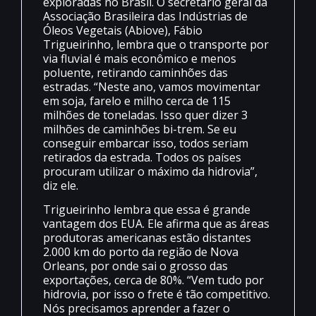
exploradas no Brasil. O secretário geral da
Associação Brasileira das Indústrias de
Óleos Vegetais (Abiove), Fábio
Trigueirinho, lembra que o transporte por
via fluvial é mais econômico e menos
poluente, retirando caminhões das
estradas. “Neste ano, vamos movimentar
em soja, farelo e milho cerca de 115
milhões de toneladas. Isso quer dizer 3
milhões de caminhões bi-trem. Se eu
conseguir embarcar isso, todos seriam
retirados da estrada. Todos os países
procuram utilizar o máximo da hidrovia”,
diz ele.
Trigueirinho lembra que essa é grande
vantagem dos EUA. Ele afirma que as áreas
produtoras americanas estão distantes
2.000 km do porto da região de Nova
Orleans, por onde sai o grosso das
exportações, cerca de 80%. “Vem tudo por
hidrovia, por isso o frete é tão competitivo.
Nós precisamos aprender a fazer o