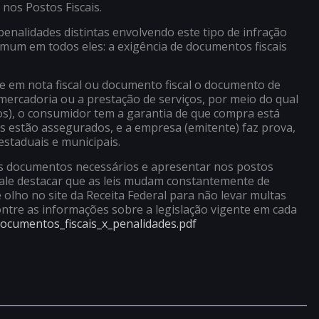
nos Postos Fiscais.
penalidades distintas envolvendo este tipo de infração
omum em todos eles: a exigência de documentos fiscais
te em nota fiscal ou documento fiscal o documento de
ercadoria ou a prestação de serviços, por meio do qual
tos), o consumidor tem a garantia de que compra está
s estão assegurados, e a empresa (emitente) faz prova,
estaduais e municipais.
os documentos necessários e apresentar nos postos
. Vale destacar que as leis mudam constantemente de
e olho no site da Receita Federal para não levar multas
ontre as informações sobre a legislação vigente em cada
ocumentos_fiscais_x_
penalidades.pdf