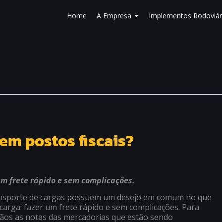
Home
A Empresa
Implementos Rodoviár
em postos fiscais?
um frete rápido e sem complicações.
ransporte de cargas possuem um desejo em comum no que
a carga: fazer um frete rápido e sem complicações. Para
ãos as notas das mercadorias que estão sendo