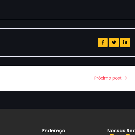
Próximo post
Endereço:
Nossas Red