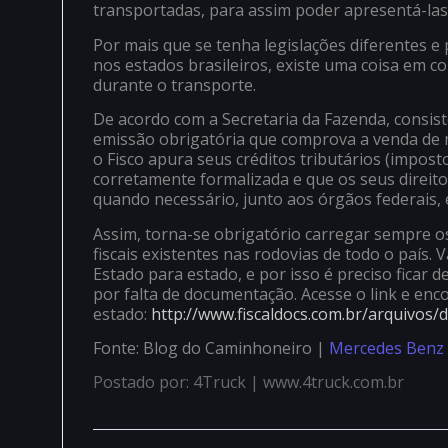
transportadas, para assim poder apresentá-las 
Por mais que se tenha legislações diferentes e 
nos estados brasileiros, existe uma coisa em c
durante o transporte.
De acordo com a Secretaria da Fazenda, consis
emissão obrigatória que comprova a venda de m
o Fisco apura seus créditos tributários (impos
corretamente formalizada e que os seus direito
quando necessário, junto aos órgãos federais, 
Assim, torna-se obrigatório carregar sempre 
fiscais existentes nas rodovias de todo o país
Estado para estado, e por isso é preciso ficar d
por falta de documentação. Acesse o link e enc
estado:
http://www.fiscaldocs.com.br/
arquivos/d
Fonte: Blog do Caminhoneiro |
Mercedes Benz
Postado por: 4Truck | www.4truck.com.br