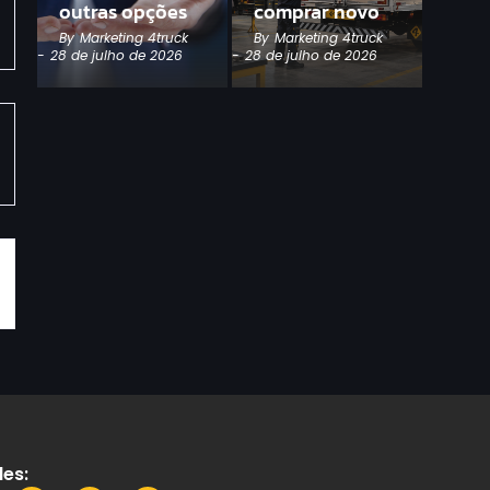
outras opções
comprar novo
By
Marketing 4truck
By
Marketing 4truck
-
28 de julho de 2026
-
28 de julho de 2026
es: