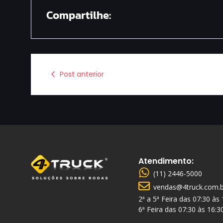
Compartilhe:
Post anterior
Atendimento:
(11) 2446-5000
vendas@4truck.com.b
2ª a 5ª Feira das 07:30 às
6ª Feira das 07:30 às 16:3