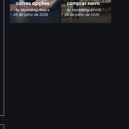
outras opções
comprar novo
By
Marketing 4truck
By
Marketing 4truck
-
28 de julho de 2026
-
28 de julho de 2026