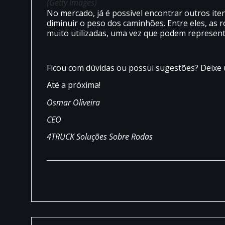
(Getty Images)
No mercado, já é possível encontrar outros it
diminuir o peso dos caminhões. Entre eles, as 
muito utilizadas, uma vez que podem represen
Ficou com dúvidas ou possui sugestões? Deixe
Até a próxima!
Osmar Oliveira
CEO
4TRUCK Soluções Sobre Rodas