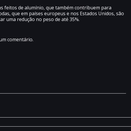
ens feitos de alumínio, que também contribuem para
rodas, que em países europeus e nos Estados Unidos, são
tar uma redução no peso de até 35%.
 um comentário.