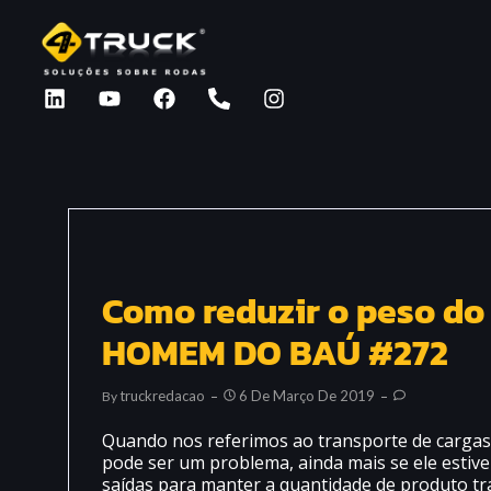
Como reduzir o peso do
HOMEM DO BAÚ #272
Truckredacao
6 De Março De 2019
By
Quando nos referimos ao transporte de cargas,
pode ser um problema, ainda mais se ele estive
saídas para manter a quantidade de produto tra