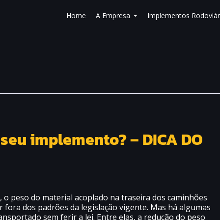
Home
A Empresa
Implementos Rodoviár
 seu implemento? – DICA DO
 o peso do material acoplado na traseira dos caminhões
r fora dos padrões da legislação vigente. Mas há algumas
nsportado sem ferir a lei. Entre elas, a redução do peso