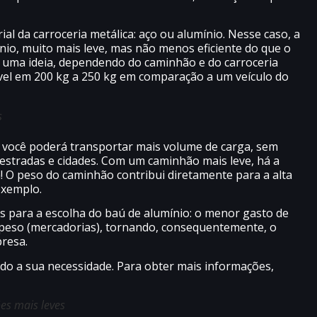
ial da carroceria metálica: aço ou alumínio. Nesse caso, a
nio, muito mais leve, mas não menos eficiente do que o
er uma ideia, dependendo do caminhão e do carroceria
óvel em 200 kg a 250 kg em comparação a um veículo do
s
e você poderá transportar mais volume de carga, sem
estradas e cidades. Com um caminhão mais leve, há a
! O peso do caminhão contribui diretamente para a alta
exemplo.
s para a escolha do baú de alumínio: o menor gasto de
s peso (mercadorias), tornando, consequentemente, o
presa.
do a sua necessidade. Para obter mais informações,
es mais leves