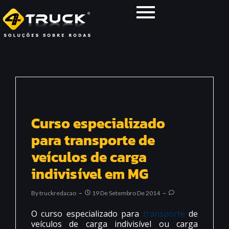
Curso especializado
para transporte de
veículos de carga
indivisível em MG
By
Truckredacao
19 De Setembro De 2014
O curso especializado para
transporte
de
veículos de carga indivisível ou carga