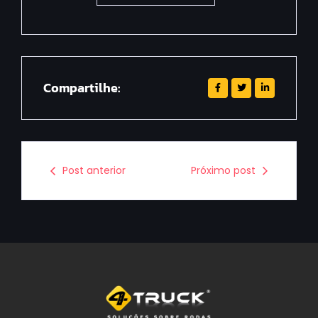
Compartilhe:
Post anterior
Próximo post