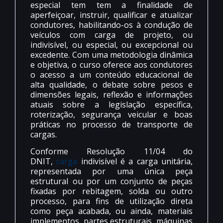
especial tem tem a finalidade de
aperfeiçoar, instruir, qualificar e atualizar
condutores, habilitando-os à condução de
veículos com carga de projeto, ou
indivisível, ou especial, ou excepcional ou
excedente. Com uma metodologia dinâmica
e objetiva, o curso oferece aos condutores
o acesso a um conteúdo educacional de
alta qualidade, o debate sobre pesos e
dimensões legais, reflexão e informações
atuais sobre a legislação específica,
roterização, segurança veicular e boas
práticas no processo de transporte de
cargas.
Conforme Resolução 11/04 do
DNIT,
carga
indivisível é a carga unitária,
representada por uma única peça
estrutural ou por um conjunto de peças
fixadas por rebitagem, solda ou outro
processo, para fins de utilização direta
como peça acabada, ou ainda, materiais
implementos, partes estruturais, máquinas