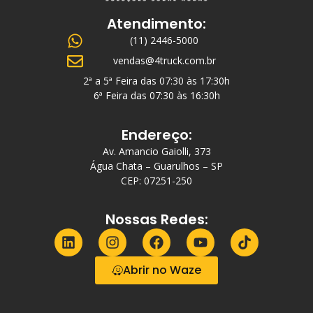
Atendimento:
(11) 2446-5000
vendas@4truck.com.br
2ª a 5ª Feira das 07:30 às 17:30h
6ª Feira das 07:30 às 16:30h
Endereço:
Av. Amancio Gaiolli, 373
Água Chata – Guarulhos – SP
CEP: 07251-250
Nossas Redes:
Abrir no Waze