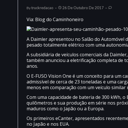
Truckredacao
26 De Outubro De 2017
By
Via: Blog do Caminhoneiro
A Daimler apresentou no Salão do Automóvel d
pesado totalmente elétrico com uma autonomia
A subsidiária de veículos comerciais da Daimle
também anunciou a eletrificação completa de 
anos.
O E-FUSO Vision One é um conceito para um ca
admissível de cerca de 23 toneladas e uma carg
menos em comparação com um veículo similar m
Com uma capacidade de bateria de 300 kWh, o
quilômetros e sua produção em série nos próx
maduros como o Japão ou a Europa.
Os primeiros eCanter, apresentados recenteme
no Japão e nos EUA.