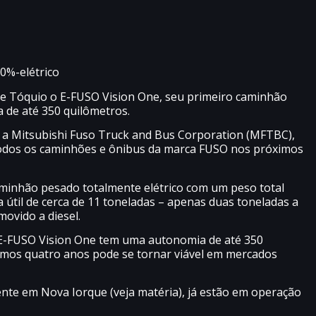
e Tóquio o E-FUSO Vision One, seu primeiro caminhão
 de até 350 quilômetros.
r, a Mitsubishi Fuso Truck and Bus Corporation (MFTBC),
todos os caminhões e ônibus da marca FUSO nos próximos
minhão pesado totalmente elétrico com um peso total
a útil de cerca de 11 toneladas – apenas duas toneladas a
ovido a diesel.
 E-FUSO Vision One tem uma autonomia de até 350
imos quatro anos pode se tornar viável em mercados
nte em Nova Iorque (veja matéria), já estão em operação