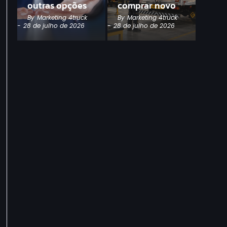
outras opções
comprar novo
By
Marketing 4truck
By
Marketing 4truck
-
28 de julho de 2026
-
28 de julho de 2026