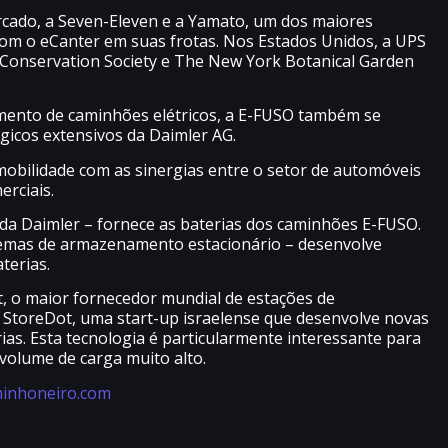
cado, a Seven-Eleven e a Yamato, um dos maiores
 com o eCanter em suas frotas. Nos Estados Unidos, a UPS
 Conservation Society e The New York Botanical Garden
imento de caminhões elétricos, a E-FUSO também se
ógicos extensivos da Daimler AG.
obilidade com as sinergias entre o setor de automóveis
rciais.
da Daimler – fornece as baterias dos caminhões E-FUSO.
temas de armazenamento estacionário – desenvolve
terias.
 o maior fornecedor mundial de estações de
a StoreDot, uma start-up israelense que desenvolve novas
as. Esta tecnologia é particularmente interessante para
volume de carga muito alto.
inhoneiro.com