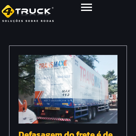
Defasagem do frete é de