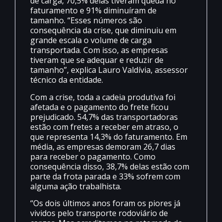
de carga, 70,5% delas tiveram queda no
faturamento e 91% diminuíram de
tamanho. “Esses números são
consequência da crise, que diminuiu em
grande escala o volume de carga
transportada. Com isso, as empresas
tiveram que se adequar e reduzir de
tamanho”, explica Lauro Valdívia, assessor
técnico da entidade.
Com a crise, toda a cadeia produtiva foi
afetada e o pagamento do frete ficou
prejudicado. 54,7% das transportadoras
estão com fretes a receber em atraso, o
que representa 14,3% do faturamento. Em
média, as empresas demoram 26,7 dias
para receber o pagamento. Como
consequência disso, 38,7% delas estão com
parte da frota parada e 33% sofrem com
alguma ação trabalhista.
“Os dois últimos anos foram os piores já
vividos pelo transporte rodoviário de