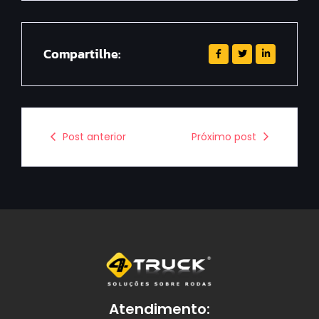
Compartilhe:
Post anterior
Próximo post
Atendimento: