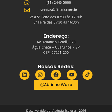
(11) 2446-5000
vendas@4truck.com.br
2ª a 5ª Feira das 07:30 às 17:30h
6ª Feira das 07:30 às 16:30h
Endereço:
Av. Amancio Gaiolli, 373
Água Chata – Guarulhos – SP
CEP: 07251-250
Nossas Redes:
Abrir no Waze
Desenvolvido por Agência Explorer - 2026