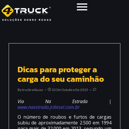
Dicas para proteger a
carga do seu caminhão
By
Truckredacao
22 De Outubro De 2015
Via Na Estrada |
www.naestrada.jrdiesel.com.br
O número de roubos e furtos de cargas
subiu de aproximadamente 2.500 em 1994
para mais de 32.000 em 2013, segundo um