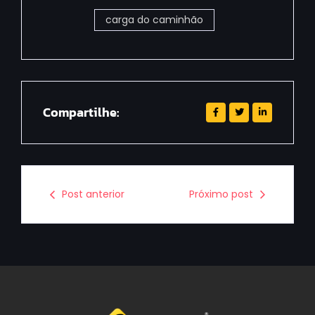
carga do caminhão
Compartilhe:
Post anterior
Próximo post