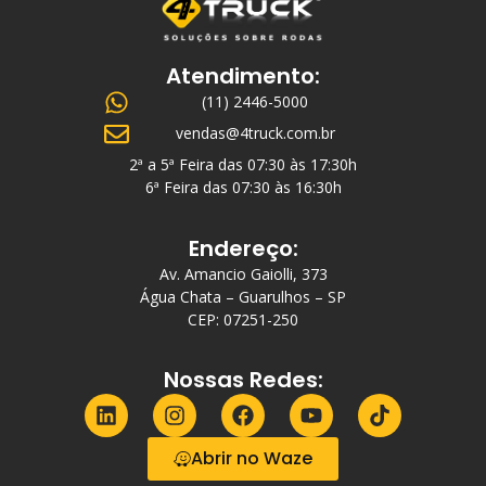
Atendimento:
(11) 2446-5000
vendas@4truck.com.br
2ª a 5ª Feira das 07:30 às 17:30h
6ª Feira das 07:30 às 16:30h
Endereço:
Av. Amancio Gaiolli, 373
Água Chata – Guarulhos – SP
CEP: 07251-250
Nossas Redes:
Abrir no Waze