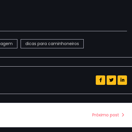
viagem
dicas para caminhoneiros
Próximo post