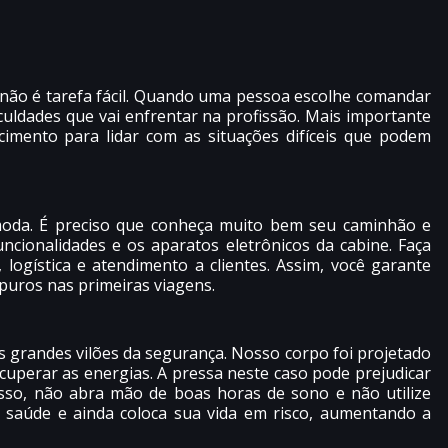
 não é tarefa fácil. Quando uma pessoa escolhe comandar
iculdades que vai enfrentar na profissão. Mais importante
cimento para lidar com as situações difíceis que podem
oda. É preciso que conheça muito bem seu caminhão e
ncionalidades e os aparatos eletrônicos da cabine. Faça
 logística e atendimento a clientes. Assim, você garante
apuros nas primeiras viagens.
s grandes vilões da segurança. Nosso corpo foi projetado
cuperar as energias. A pressa neste caso pode prejudicar
isso, não abra mão de boas horas de sono e não utilize
ua saúde e ainda coloca sua vida em risco, aumentando a