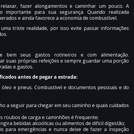
 relaxar, fazer alongamentos e caminhar um pouco. A
 importante para sua segurança. Quando realizada
erados e ainda favorece a economia de combustível.
uma triste realidade, por isso evite passar informações
dos.
je bem seus gastos rotineiros e com alimentação.
ar suas próprias refeições e sempre guardar uma porção
radas e gastos.
icados antes de pegar a estrada:
 do óleo e pneus. Combustível e documentos pessoais e do
o a seguir para chegar em seu caminho e quais cuidados
 os roubos de carga e caminhões é frequente;
gira bebidas alcoólicas ou alimentos de difícil digestão;
is para emergências e nunca deixe de fazer a inspeção