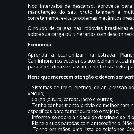
Nos intervalos de descanso, aproveite para
manutenção do seu bruto também é muito
corretamente, evita problemas mecânicos inesp
O roubo de cargas nas rodovias brasileiras é 
sobre sua carga ou itinerários com desconheci
Economia
Aprenda a economizar na estrada. Plane
Caminhoneiros veteranos aconselham a cozinh
para a próxima vez, assim, o motorista evita pa
Itens que merecem atenção e devem ser verif
– Sistemas de freio, elétrico, de ar, pressão
veículo;
– Carga (altura, cordas, lacre e outros)
– Tenha conhecimento prévio do melhor caminh
específicos para tomar durante o trajeto;
– Informe-se sobre a cidade de destino e se lá
– Planeje suas paradas com antecedência. Não in
– Tenha em mãos uma lista de telefones úte