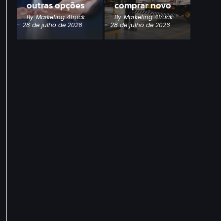
outras opções
comprar novo
By
Marketing 4truck
By
Marketing 4truck
-
28 de julho de 2026
-
28 de julho de 2026