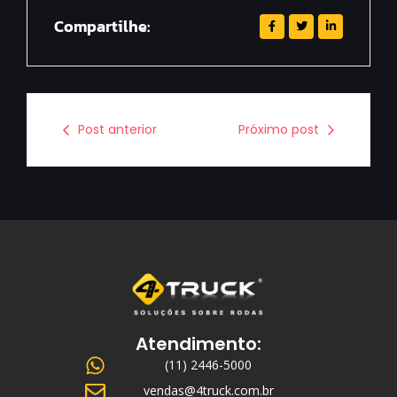
Compartilhe:
Post anterior
Próximo post
Atendimento:
(11) 2446-5000
vendas@4truck.com.br