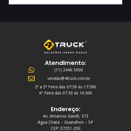
Atendimento:
(11) 2446-5000
vendas@4truck.com.br
2ª a 5ª Feira das 07:30 às 17:30h
6ª Feira das 07:30 às 16:30h
Endereço:
Av. Amancio Gaiolli, 373
Água Chata – Guarulhos – SP
CEP: 07251-250