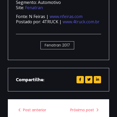
Segmento: Automotivo
Site:
Fenatran
Fonte: N Feiras |
www.nfeiras.com
Postado por: 4TRUCK |
www.4truck.com.br
Fenatran 2017
Compartilhe:
Post anterior
Próximo post