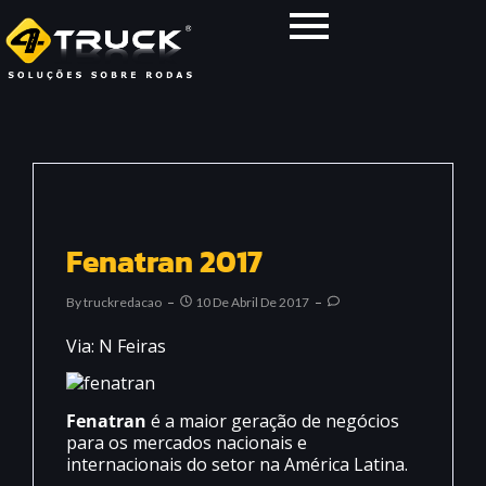
Fenatran 2017
By
Truckredacao
10 De Abril De 2017
Via: N Feiras
Fenatran
é a maior geração de negócios
para os mercados nacionais e
internacionais do setor na América Latina.