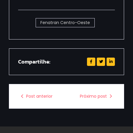
Fenatran Centro-Oeste
Compartilhe:
Post anterior
Próximo post