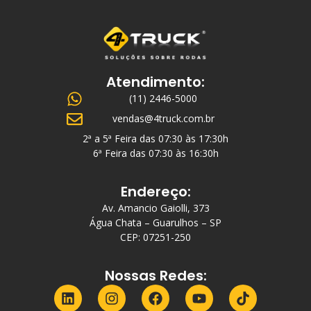
Atendimento:
(11) 2446-5000
vendas@4truck.com.br
2ª a 5ª Feira das 07:30 às 17:30h
6ª Feira das 07:30 às 16:30h
Endereço:
Av. Amancio Gaiolli, 373
Água Chata – Guarulhos – SP
CEP: 07251-250
Nossas Redes: