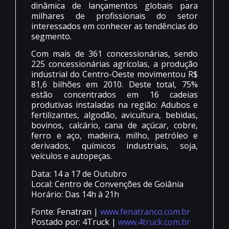
dinâmica de lançamentos globais para
milhares de profissionais do setor
interessados em conhecer as tendências do
segmento.
Com mais de 361 concessionárias, sendo
225 concessionárias agrícolas, a produção
industrial do Centro-Oeste movimentou R$
81,6 bilhões em 2010. Deste total, 75%
estão concentrados em 16 cadeias
produtivas instaladas na região: Adubos e
fertilizantes, algodão, avicultura, bebidas,
bovinos, calcário, cana de açúcar, cobre,
ferro e aço, madeira, milho, petróleo e
derivados, químicos industriais, soja,
veículos e autopeças.
Data: 14 a 17 de Outubro
Local: Centro de Convenções de Goiânia
Horário: Das 14h à 21h
Fonte: Fenatran |
www.fenatranco.com.br
Postado por: 4Truck |
www.4truck.com.br