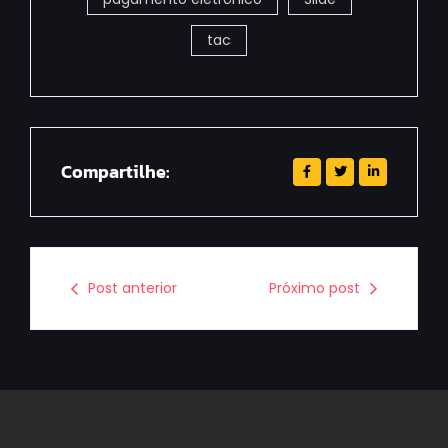
tac
Compartilhe:
Post anterior
Próximo post