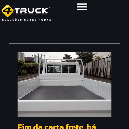
Fim da carta frete, há