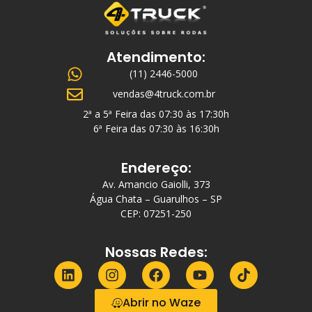
Atendimento:
(11) 2446-5000
vendas@4truck.com.br
2ª a 5ª Feira das 07:30 às 17:30h
6ª Feira das 07:30 às 16:30h
Endereço:
Av. Amancio Gaiolli, 373
Água Chata – Guarulhos – SP
CEP: 07251-250
Nossas Redes:
Abrir no Waze