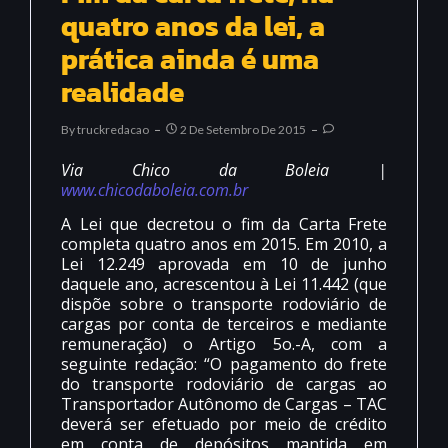
quatro anos da lei, a
prática ainda é uma
realidade
By
Truckredacao
2 De Setembro De 2015
Via Chico da Boleia |
www.chicodaboleia.com.br
A Lei que decretou o fim da Carta Frete
completa quatro anos em 2015. Em 2010, a
Lei 12.249 aprovada em 10 de junho
daquele ano, acrescentou à Lei 11.442 (que
dispõe sobre o transporte rodoviário de
cargas por conta de terceiros e mediante
remuneração) o Artigo 5o.-A, com a
seguinte redação: “O pagamento do frete
do transporte rodoviário de cargas ao
Transportador Autônomo de Cargas – TAC
deverá ser efetuado por meio de crédito
em conta de depósitos mantida em