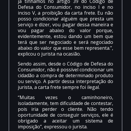
já tínhamos no artigo 39 do Código de
Defesa do Consumidor, no inciso I e no
inciso V, a proibição da carta frete. Eu não
posso condicionar alguém que presta um
serviço e dizer, vou pagar dessa maneira e
vou pagar abaixo do valor porque,
evidentemente, estou dando um bem que
terá que ser negociado e será negociado
abaixo do valor que esse bem representa.”,
explicou o jurista na ocasião.
Sendo assim, desde o Código de Defesa do
Consumidor, não é possível condicionar um
cidadão a compra de determinado produto
ou serviço. A partir dessa interpretação do
jurista, a carta frete sempre foi ilegal.
“Muitas vezes o caminhoneiro,
isoladamente, tem dificuldade de contestar,
pois iria perder o cliente. Não tendo
oportunidade de conseguir serviços, ele é
obrigado a aceitar um sistema de
imposição”, expressou o jurista.