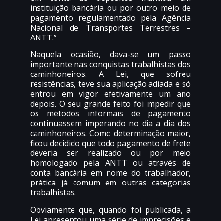
instituição bancária ou por outro meio de
pagamento regulamentado pela Agência
Nacional de Transportes Terrestres –
ANTT.”
Naquela ocasião, dava-se um passo
importante nas conquistas trabalhistas dos
caminhoneiros. A Lei, que sofreu
resistências, teve sua aplicação adiada e só
entrou em vigor efetivamente um ano
depois. O seu grande feito foi impedir que
os métodos informais de pagamento
continuassem imperando no dia a dia dos
caminhoneiros. Como determinação maior,
ficou decidido que todo pagamento de frete
deveria ser realizado ou por meio
homologado pela ANTT ou através de
conta bancária em nome do trabalhador,
prática já comum em outras categorias
trabalhistas.
Obviamente que, quando foi publicada, a
Lei apresentou uma série de imprecisões e