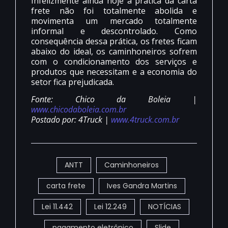
Infelizmente ainda hoje a prática da carta
frete não foi totalmente abolida e
movimenta um mercado totalmente
informal e descontrolado. Como
consequência dessa prática, os fretes ficam
abaixo do ideal, os caminhoneiros sofrem
com o condicionamento dos serviços e
produtos que necessitam e a economia do
setor fica prejudicada.
Fonte: Chico da Boleia |
www.chicodaboleia.com.br
Postado por: 4Truck |
www.4truck.com.br
ANTT
Caminhoneiros
carta frete
Ives Gandra Martins
Lei 11.442
Lei 12.249
NOTÍCIAS
pagamento eletrônico
Slide