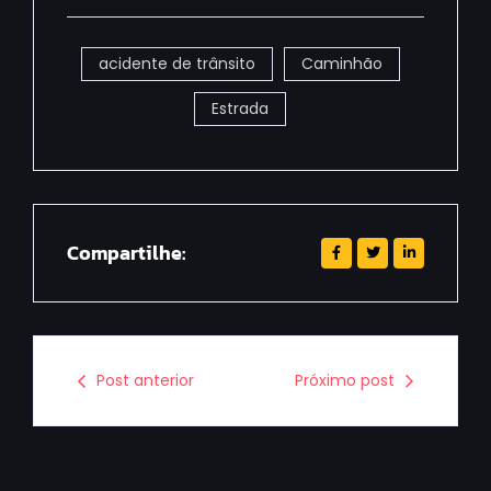
acidente de trânsito
Caminhão
Estrada
Compartilhe:
Post anterior
Próximo post