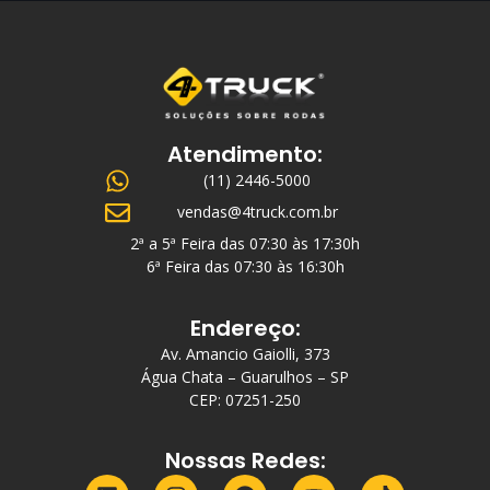
Atendimento:
(11) 2446-5000
vendas@4truck.com.br
2ª a 5ª Feira das 07:30 às 17:30h
6ª Feira das 07:30 às 16:30h
Endereço:
Av. Amancio Gaiolli, 373
Água Chata – Guarulhos – SP
CEP: 07251-250
Nossas Redes: