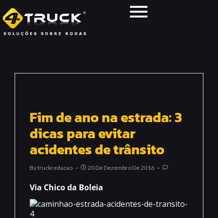
Fim de ano na estrada: 3
dicas para evitar
acidentes de trânsito
By
Truckredacao
20 De Dezembro De 2016
Via Chico da Boleia