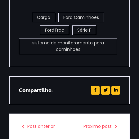
Cargo
Ford Caminhões
FordTrac
Série F
sistema de monitoramento para
caminhões
Compartilhe:
Post anterior
Próximo post