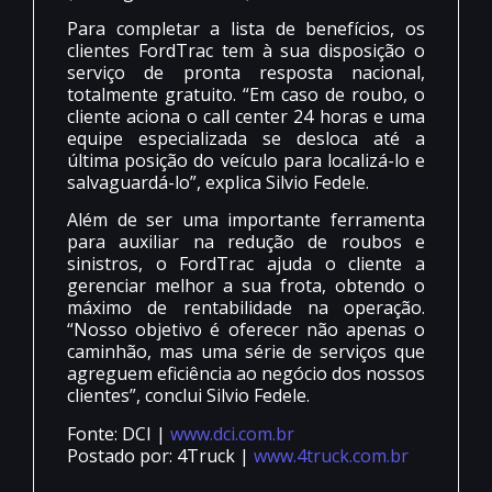
Para completar a lista de benefícios, os
clientes FordTrac tem à sua disposição o
serviço de pronta resposta nacional,
totalmente gratuito. “Em caso de roubo, o
cliente aciona o call center 24 horas e uma
equipe especializada se desloca até a
última posição do veículo para localizá-lo e
salvaguardá-lo”, explica Silvio Fedele.
Além de ser uma importante ferramenta
para auxiliar na redução de roubos e
sinistros, o FordTrac ajuda o cliente a
gerenciar melhor a sua frota, obtendo o
máximo de rentabilidade na operação.
“Nosso objetivo é oferecer não apenas o
caminhão, mas uma série de serviços que
agreguem eficiência ao negócio dos nossos
clientes”, conclui Silvio Fedele.
Fonte: DCI |
www.dci.com.br
Postado por: 4Truck |
www.4truck.com.br