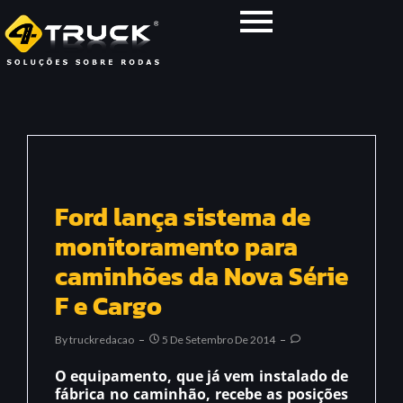
Ford lança sistema de
monitoramento para
caminhões da Nova Série
F e Cargo
By
Truckredacao
5 De Setembro De 2014
O equipamento, que já vem instalado de
fábrica no caminhão, recebe as posições