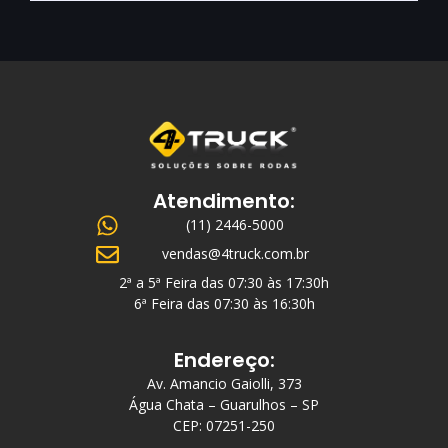
Atendimento:
(11) 2446-5000
vendas@4truck.com.br
2ª a 5ª Feira das 07:30 às 17:30h
6ª Feira das 07:30 às 16:30h
Endereço:
Av. Amancio Gaiolli, 373
Água Chata – Guarulhos – SP
CEP: 07251-250