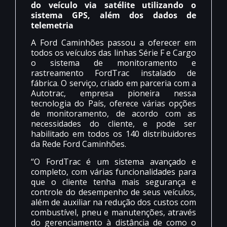
do veículo via satélite utilizando o
sistema GPS, além dos dados de
telemetria
A Ford Caminhões passou a oferecer em
todos os veículos das linhas Série F e Cargo
o sistema de monitoramento e
rastreamento FordTrac instalado de
fábrica. O serviço, criado em parceria com a
Autotrac, empresa pioneira nessa
tecnologia do País, oferece várias opções
de monitoramento, de acordo com as
necessidades do cliente, e pode ser
habilitado em todos os 140 distribuidores
da Rede Ford Caminhões.
“O FordTrac é um sistema avançado e
completo, com várias funcionalidades para
que o cliente tenha mais segurança e
controle do desempenho de seus veículos,
além de auxiliar na redução dos custos com
combustível, pneu e manutenções, através
do gerenciamento à distância de como o