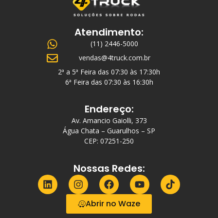
Atendimento:
(11) 2446-5000
vendas@4truck.com.br
2ª a 5ª Feira das 07:30 às 17:30h
6ª Feira das 07:30 às 16:30h
Endereço:
Av. Amancio Gaiolli, 373
Água Chata – Guarulhos – SP
CEP: 07251-250
Nossas Redes:
Abrir no Waze