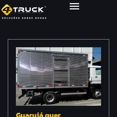
Guarujá quer