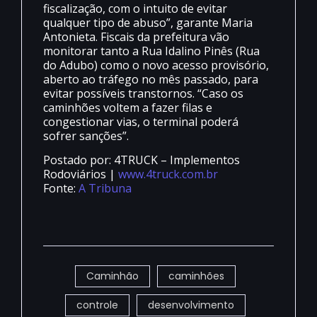
fiscalização, com o intuito de evitar
qualquer tipo de abuso”, garante Maria
Antonieta. Fiscais da prefeitura vão
monitorar tanto a Rua Idalino Pinês (Rua
do Adubo) como o novo acesso provisório,
aberto ao tráfego no mês passado, para
evitar possíveis transtornos. “Caso os
caminhões voltem a fazer filas e
congestionar vias, o terminal poderá
sofrer sanções”.
Postado por: 4TRUCK – Implementos
Rodoviários |
www.4truck.com.br
Fonte:
A Tribuna
Caminhão
caminhões
controle
desenvolvimento