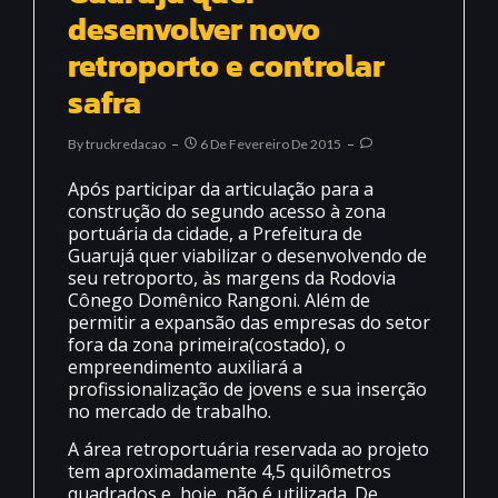
desenvolver novo
retroporto e controlar
safra
By
Truckredacao
6 De Fevereiro De 2015
Após participar da articulação para a
construção do segundo acesso à zona
portuária da cidade, a Prefeitura de
Guarujá quer viabilizar o desenvolvendo de
seu retroporto, às margens da Rodovia
Cônego Domênico Rangoni. Além de
permitir a expansão das empresas do setor
fora da zona primeira(costado), o
empreendimento auxiliará a
profissionalização de jovens e sua inserção
no mercado de trabalho.
A área retroportuária reservada ao projeto
tem aproximadamente 4,5 quilômetros
quadrados e, hoje, não é utilizada. De