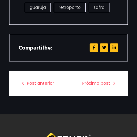
guaruja
retroporto
safra
Compartilhe:
Post anterior
Próximo post