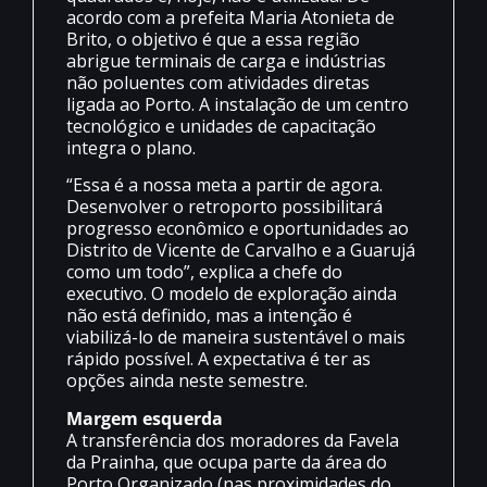
acordo com a prefeita Maria Atonieta de
Brito, o objetivo é que a essa região
abrigue terminais de carga e indústrias
não poluentes com atividades diretas
ligada ao Porto. A instalação de um centro
tecnológico e unidades de capacitação
integra o plano.
“Essa é a nossa meta a partir de agora.
Desenvolver o retroporto possibilitará
progresso econômico e oportunidades ao
Distrito de Vicente de Carvalho e a Guarujá
como um todo”, explica a chefe do
executivo. O modelo de exploração ainda
não está definido, mas a intenção é
viabilizá-lo de maneira sustentável o mais
rápido possível. A expectativa é ter as
opções ainda neste semestre.
Margem esquerda
A transferência dos moradores da Favela
da Prainha, que ocupa parte da área do
Porto Organizado (nas proximidades do