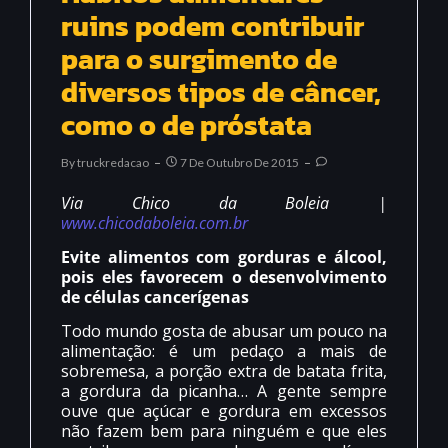
ruins podem contribuir
para o surgimento de
diversos tipos de câncer,
como o de próstata
By
Truckredacao
7 De Outubro De 2015
Via Chico da Boleia |
www.chicodaboleia.com.br
Evite alimentos com gorduras e álcool,
pois eles favorecem o desenvolvimento
de células cancerígenas
Todo mundo gosta de abusar um pouco na
alimentação: é um pedaço a mais de
sobremesa, a porção extra de batata frita,
a gordura da picanha… A gente sempre
ouve que açúcar e gordura em excessos
não fazem bem para ninguém e que eles