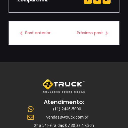
Post anterior
Próximo post
Atendimento:
(11) 2446-5000
vendas@4truck.com.br
2ª a 5ª Feira das 07:30 às 17:30h