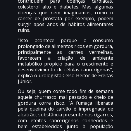
contribuem para doenças cardíacas,
colesterol alto e diabetes. Mas algumas
doenças que nem imaginamos, como o
câncer de próstata por exemplo, podem
surgir após anos de hábitos alimentares
ruins.
“Isto acontece porque o consumo
prolongado de alimentos ricos em gordura,
principalmente as carnes vermelhas,
favorecem a criação de ambiente
metabólico propício para o crescimento e
desenvolvimento de células cancerígenas”,
explica o urologista Celso Heitor de Freitas
Júnior.
Ou seja, quem come todo fim de semana
aquele churrasco mal passado e cheio de
gordura corre risco. “A fumaça liberada
pela queima do carvão é impregnada de
alcatrão, substância presente nos cigarros,
com efeitos cancerígenos conhecidos e
bem estabelecidos junto à população