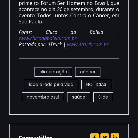
primeiro Fórum Ser Homem no Brasil, que
acontece no dia 26 de setembro, durante o
evento Todos Juntos Contra o Câncer, em
São Paulo.
Fonte: Chico da Boleia |
www.chicodaboleia.com.br
Postado por: 4Truck |
www.4truck.com.br
alimentação
câncer
lado a lado pela vida
NOTÍCIAS
novembro azul
saúde
Slide
Compartilhe: