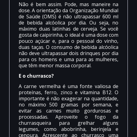
Não é bem assim. Pode, mas maneire na
dose. A orientação da Organização Mundial
de Saúde (OMS) é não ultrapassar 600 ml
de bebida alcóolica por dia. Ou seja, no
máximo duas latinhas de cerveja. Se você
gosta de caipirinha, o ideal é uma dose com
pouco açúcar e, para o pessoal do vinho,
duas taças. O consumo de bebida alcóolica
não deve ultrapassar dois drinques por dia
para os homens e uma para as mulheres,
que têm menor massa corporal.
E o churrasco?
A carne vermelha é uma fonte valiosa de
proteínas, ferro, zinco e vitamina B12. O
importante é não exagerar na quantidade,
no máximo 500 gramas por semana, e
evitar as carnes muito gordurosas e
processadas. Aproveite o fogo da
churrasqueira para grelhar alguns
legumes, como abobrinha, berinjela e
cenoura. Acrescente ao churrasco uma