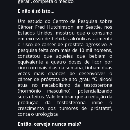
geral”, completa o médico.
E não é só isto…
Um estudo do Centro de Pesquisa sobre
Câncer Fred Hutchimson, em Seattle, nos
Estados Unidos, mostrou que o consumo
em excesso de bebidas alcóolicas aumenta
o risco de câncer de próstata agressivo. A
pesquisa feita com mais de 10 mil homens,
constatou que aqueles que bebiam o
equivalente a quatro doses de licor por
cinco ou mais dias da semana, tinham duas
vezes mais chances de desenvolver o
câncer de próstata de alto grau. “O álcool
atua no metabolismo da testosterona
(hormônio masculino), potencializando
seus efeitos. Vale lembrar que a redução da
produção da testosterona inibe o
crescimento dos tumores de próstata”,
conta o urologista.
Então, cerveja nunca mais?