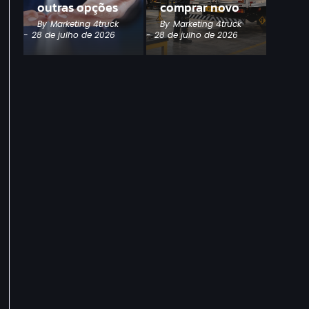
outras opções
comprar novo
By
Marketing 4truck
By
Marketing 4truck
-
28 de julho de 2026
-
28 de julho de 2026