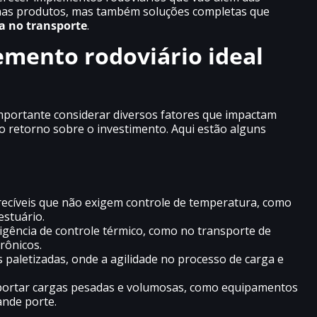
nas produtos, mas também soluções completas que
a no transporte
.
emento rodoviário ideal
importante considerar diversos fatores que impactam
 retorno sobre o investimento. Aqui estão alguns
erecíveis que não exigem controle de temperatura, como
estuário.
igência de controle térmico, como no transporte de
rônicos.
 paletizadas, onde a agilidade no processo de carga e
nsportar cargas pesadas e volumosas, como equipamentos
ande porte.