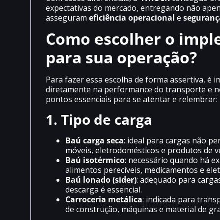
expectativas do mercado, entregando não ape
asseguram
eficiência operacional
e
seguranç
Como escolher o impl
para sua operação?
Para fazer essa escolha de forma assertiva, é 
diretamente na performance do transporte e no
pontos essenciais para se atentar e relembrar:
1. Tipo de carga
Baú carga seca
: ideal para cargas não p
móveis, eletrodomésticos e produtos de v
Baú isotérmico
: necessário quando há ex
alimentos perecíveis, medicamentos e elet
Baú lonado (sider)
: adequado para cargas
descarga é essencial.
Carroceria metálica
: indicada para tra
de construção, máquinas e material de gr