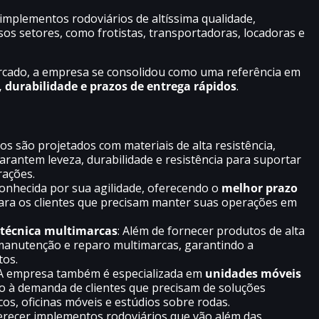
implementos rodoviários de altíssima qualidade,
sos setores, como frotistas, transportadoras, locadoras e
rcado, a empresa se consolidou como uma referência em
 durabilidade e prazos de entrega rápidos
.
s são projetados com materiais de alta resistência,
garantem leveza, durabilidade e resistência para suportar
rações.
onhecida por sua agilidade, oferecendo o
melhor prazo
 para os clientes que precisam manter suas operações em
técnica multimarcas
: Além de fornecer produtos de alta
 manutenção e reparo multimarcas, garantindo a
tos.
 A empresa também é especializada em
unidades móveis
o à demanda de clientes que precisam de soluções
os, oficinas móveis e estúdios sobre rodas.
recer implementos rodoviários que vão além das