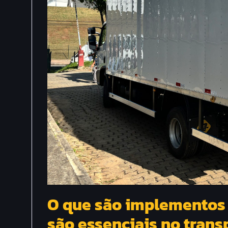
O que são implementos 
são essenciais no trans