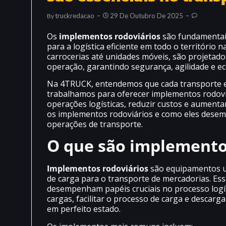
Truckredacao
29 De Outubro De 2025
By
Os
implementos rodoviários
são fundamentais
para a logística eficiente em todo o território
carrocerias até unidades móveis, são projetado
operação, garantindo segurança, agilidade e e
Na 4TRUCK, entendemos que cada transporte ex
trabalhamos para oferecer implementos rodoviá
operações logísticas, reduzir custos e aumenta
os implementos rodoviários e como eles dese
operações de transporte.
O que são implemento
Implementos rodoviários
são equipamentos ut
de carga para o transporte de mercadorias. Es
desempenham papéis cruciais no processo logí
cargas, facilitar o processo de carga e descar
em perfeito estado.