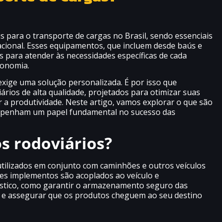
 para o transporte de cargas no Brasil, sendo essenciais
 nacional. Esses equipamentos, que incluem desde baús e
s para atender às necessidades específicas de cada
conomia.
ige uma solução personalizada. É por isso que
rios de alta qualidade, projetados para otimizar suas
r a produtividade. Neste artigo, vamos explorar o que são
mpenham um papel fundamental no sucesso das
s rodoviários?
ilizados em conjunto com caminhões e outros veículos
ses implementos são acoplados ao veículo e
stico, como garantir o armazenamento seguro das
ga e assegurar que os produtos cheguem ao seu destino