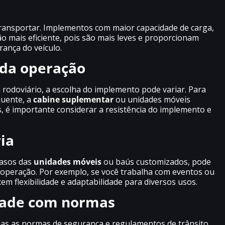
 transportar. Implementos com maior capacidade de carga,
o mais eficiente, pois são mais leves e proporcionam
ança do veículo.
 da operação
 rodoviário, a escolha do implemento pode variar. Para
quente, a
cabine suplementar
ou unidades móveis
s, é importante considerar a resistência do implemento e
ia
casos das
unidades móveis
ou baús customizados, pode
a operação. Por exemplo, se você trabalha com eventos ou
em flexibilidade e adaptabilidade para diversos usos.
dade com normas
das as normas de segurança e regulamentos de trânsito,