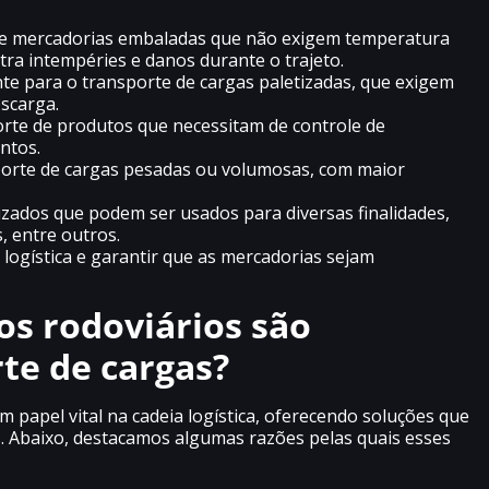
e de mercadorias embaladas que não exigem temperatura
ra intempéries e danos durante o trajeto.
ente para o transporte de cargas paletizadas, que exigem
escarga.
orte de produtos que necessitam de controle de
ntos.
porte de cargas pesadas ou volumosas, com maior
zados que podem ser usados para diversas finalidades,
, entre outros.
logística e garantir que as mercadorias sejam
s rodoviários são
rte de cargas?
apel vital na cadeia logística, oferecendo soluções que
. Abaixo, destacamos algumas razões pelas quais esses