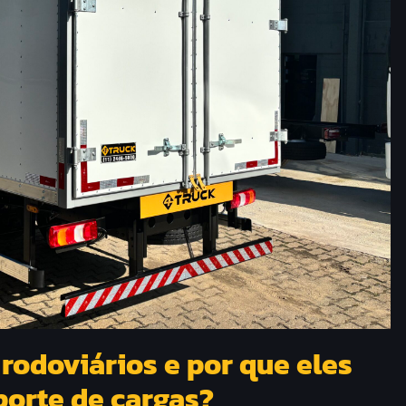
rodoviários e por que eles
porte de cargas?