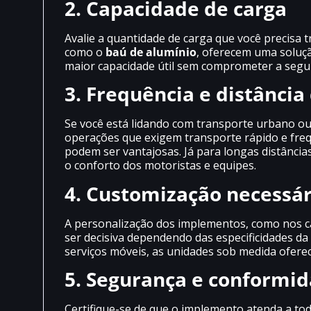
2. Capacidade de carga
Avalie a quantidade de carga que você precisa
como o
baú de alumínio
, oferecem uma soluçã
maior capacidade útil sem comprometer a segur
3. Frequência e distância
Se você está lidando com transporte urbano ou
operações que exigem transporte rápido e fre
podem ser vantajosas. Já para longas distância
o conforto dos motoristas e equipes.
4. Customização necessár
A personalização dos implementos, como nos 
ser decisiva dependendo das especificidades d
serviços móveis, as unidades sob medida oferec
5. Segurança e conformi
Certifique-se de que o implemento atenda a to