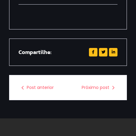
Compartilhe:
Post anterior
Próximo post