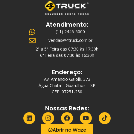
Atendimento:
(11) 2446-5000
vendas@4truck.com.br
2ª a 5ª Feira das 07:30 às 17:30h
6ª Feira das 07:30 às 16:30h
Endereço:
Av. Amancio Gaiolli, 373
Água Chata – Guarulhos – SP
CEP: 07251-250
Nossas Redes:
Abrir no Waze