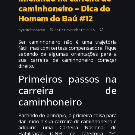
caminhoneiro – Dica do
Homem do Baú #12
By
Truckredacao
26 De Fevereiro De 2016
Ser caminhoneiro não é uma trajetória
fácil, mas com certeza compensadora. Fique
sabendo de algumas orientações para a
sua carreira de caminhoneiro começar
direito.
Primeiros passos na
carreira de
caminhoneiro
Partindo do principio, a primeira coisa para
dar inicio a sua carreira de caminhoneiro é
adquirir uma Carteira Nacional de
Habilitação (CNH) de categoria “E”.