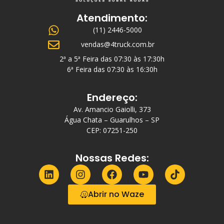
Atendimento:
(11) 2446-5000
vendas@4truck.com.br
2ª a 5ª Feira das 07:30 às 17:30h
6ª Feira das 07:30 às 16:30h
Endereço:
Av. Amancio Gaiolli, 373
Água Chata – Guarulhos – SP
CEP: 07251-250
Nossas Redes:
Abrir no Waze