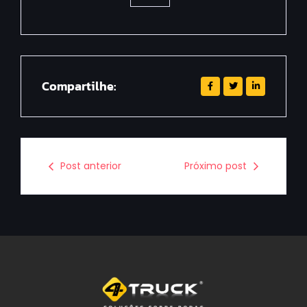
Compartilhe:
Post anterior
Próximo post