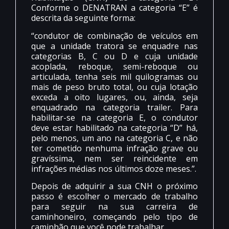
Conforme o DENATRAN a categoria “E” é
descrita da seguinte forma:
“condutor de combinação de veículos em
que a unidade tratora se enquadre nas
categorias B, C ou D e cuja unidade
acoplada, reboque, semi-reboque ou
articulada, tenha seis mil quilogramas ou
mais de peso bruto total, ou cuja lotação
exceda a oito lugares, ou, ainda, seja
enquadrado na categoria trailer. Para
habilitar-se na categoria E, o condutor
deve estar habilitado na categoria “D” há,
pelo menos, um ano na categoria C, e não
ter cometido nenhuma infração grave ou
gravíssima, nem ser reincidente em
infrações médias nos últimos doze meses.”.
Depois de adquirir a sua CNH o próximo
passo é escolher o mercado de trabalho
para seguir na sua carreira de
caminhoneiro, começando pelo tipo de
caminhão que você pode trabalhar.