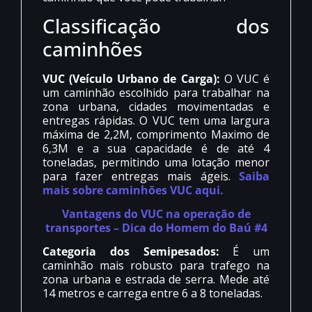
Classificação dos
caminhões
VUC (Veículo Urbano de Carga):
O VUC é
um caminhão escolhido para trabalhar na
zona urbana, cidades movimentadas e
entregas rápidas. O VUC tem uma largura
máxima de 2,2M, comprimento Maximo de
6,3M e a sua capacidade é de até 4
toneladas, permitindo uma lotação menor
para fazer entregas mais ágeis.
Saiba
mais sobre caminhões VUC aqui.
Vantagens do VUC na operação de
transportes – Dica do Homem do Baú #4
Categoria dos Semipesados:
É um
caminhão mais robusto para trafego na
zona urbana e estrada de serra. Mede até
14 metros e carrega entre 6 a 8 toneladas.