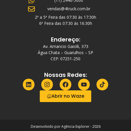
(11) 2446-5000
vendas@4truck.com.br
2ª a 5ª Feira das 07:30 às 17:30h
6ª Feira das 07:30 às 16:30h
Endereço:
Av. Amancio Gaiolli, 373
Água Chata – Guarulhos – SP
CEP: 07251-250
Nossas Redes:
Abrir no Waze
Desenvolvido por Agência Explorer - 2026