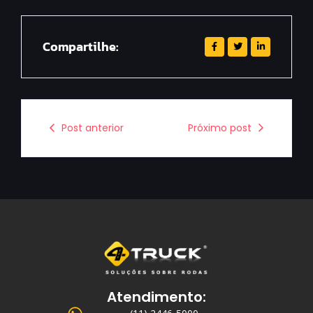
Compartilhe:
Post anterior
Próximo post
Atendimento: