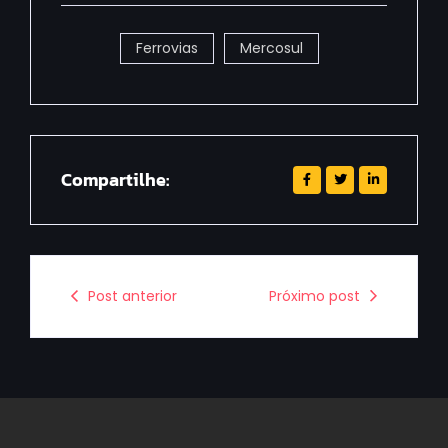
Ferrovias
Mercosul
Compartilhe:
Post anterior
Próximo post