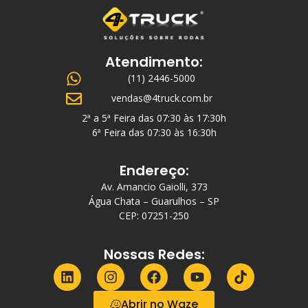
Atendimento:
(11) 2446-5000
vendas@4truck.com.br
2ª a 5ª Feira das 07:30 às 17:30h
6ª Feira das 07:30 às 16:30h
Endereço:
Av. Amancio Gaiolli, 373
Água Chata – Guarulhos – SP
CEP: 07251-250
Nossas Redes:
Abrir no Waze