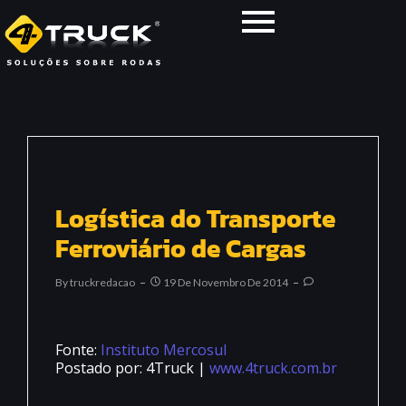
Logística do Transporte
Ferroviário de Cargas
By
Truckredacao
19 De Novembro De 2014
Fonte:
Instituto Mercosul
Postado por: 4Truck |
www.4truck.com.br